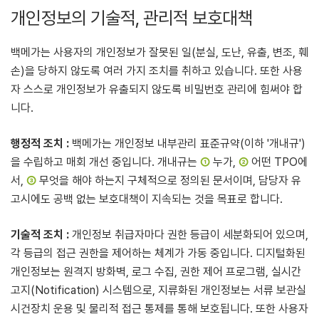
개인정보의 기술적, 관리적 보호대책
백메가는 사용자의 개인정보가 잘못된 일(분실, 도난, 유출, 변조, 훼
손)을 당하지 않도록 여러 가지 조치를 취하고 있습니다. 또한 사용
자 스스로 개인정보가 유출되지 않도록 비밀번호 관리에 힘써야 합
니다.
행정적 조치 :
백메가는 개인정보 내부관리 표준규약(이하 '개내규')
을 수립하고 매회 개선 중입니다. 개내규는
①
누가,
②
어떤 TPO에
서,
③
무엇을 해야 하는지 구체적으로 정의된 문서이며, 담당자 유
고시에도 공백 없는 보호대책이 지속되는 것을 목표로 합니다.
기술적 조치 :
개인정보 취급자마다 권한 등급이 세분화되어 있으며,
각 등급의 접근 권한을 제어하는 체계가 가동 중입니다. 디지털화된
개인정보는 원격지 방화벽, 로그 수집, 권한 제어 프로그램, 실시간
고지(Notification) 시스템으로, 지류화된 개인정보는 서류 보관실
시건장치 운용 및 물리적 접근 통제를 통해 보호됩니다. 또한 사용자