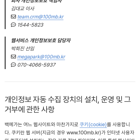
회사 개인정보보호 책임자
김대교 이사
team.crm@100mb.kr
1544-5823
웹서비스 개인정보보호 담당자
박희진 선임
megapark@100mb.kr
070-4066-5937
개인정보 자동 수집 장치의 설치, 운영 및 그
거부에 관한 사항
백메가는 여느 웹사이트와 마찬가지로
쿠키(cookie)
를 사용합니
다. 쿠키란 웹 서버(지금의 경우 www.100mb.kr)가 인터넷 사용자