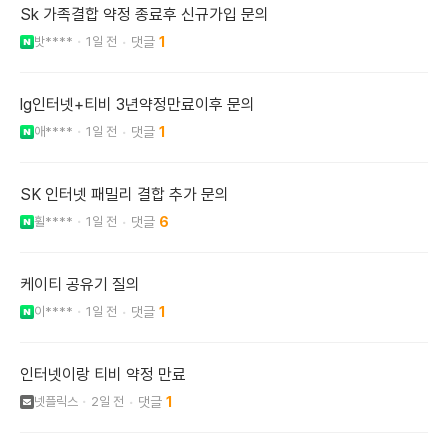
Sk 가족결합 약정 종료후 신규가입 문의
밧****
1일 전
1
lg인터넷+티비 3년약정만료이후 문의
애****
1일 전
1
SK 인터넷 패밀리 결합 추가 문의
휠****
1일 전
6
케이티 공유기 질의
이****
1일 전
1
인터넷이랑 티비 약정 만료
넷플릭스
2일 전
1