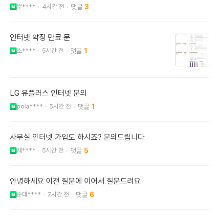
뿌****
4시간 전
3
인터넷 약정 만료 문
소****
5시간 전
1
LG 유플러스 인터넷 문의
pola****
5시간 전
1
사무실 인터넷 가입도 하시죠? 문의드립니다
새****
5시간 전
5
안녕하세요 이전 질문에 이어서 질문드려요
순대****
7시간 전
6