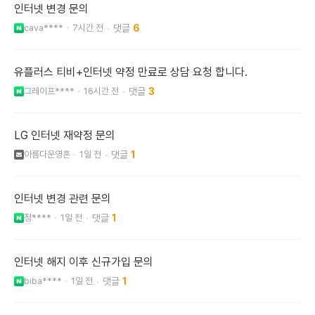
인터넷 변경 문의
cava****
7시간 전
6
유플러스 티비+인터넷 약정 만료로 상담 요청 합니다.
그레이프****
16시간 전
3
LG 인터넷 재약정 문의
아름다운영혼
1일 전
1
인터넷 변경 관련 문의
정****
1일 전
1
인터넷 해지 이후 신규가입 문의
biba****
1일 전
1