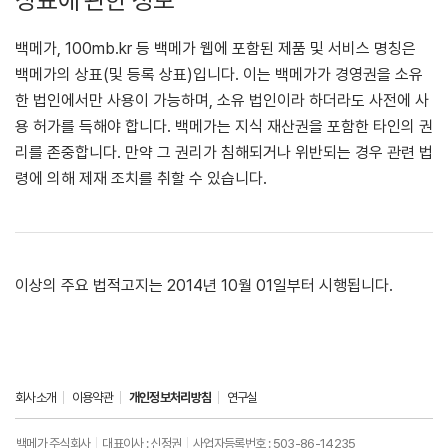
상표에 관한 정보
백메가, 100mb.kr 등 백메가 웹에 포함된 제품 및 서비스 명칭은
백메가의 상표(및 등록 상표)입니다. 이는 백메가가 경영권을 소유
한 법인에서만 사용이 가능하며, 소유 법인이라 하더라도 사전에 사
용 허가를 득해야 합니다. 백메가는 지식 재산권을 포함한 타인의 권
리를 존중합니다. 만약 그 권리가 침해되거나 위반되는 경우 관련 법
령에 의해 제재 조치를 취할 수 있습니다.
이상의 주요 법적고지는 2014년 10월 01일부터 시행됩니다.
회사소개
이용약관
개인정보처리방침
연구실
백메가 주식회사
대표이사 : 신정권
사업자등록번호 : 503-86-14235