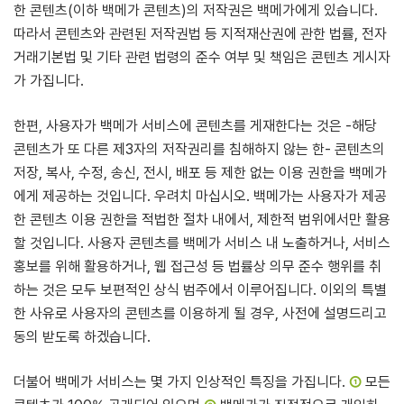
한 콘텐츠(이하 백메가 콘텐츠)의 저작권은 백메가에게 있습니다.
따라서 콘텐츠와 관련된 저작권법 등 지적재산권에 관한 법률, 전자
거래기본법 및 기타 관련 법령의 준수 여부 및 책임은 콘텐츠 게시자
가 가집니다.
한편, 사용자가 백메가 서비스에 콘텐츠를 게재한다는 것은 -해당
콘텐츠가 또 다른 제3자의 저작권리를 침해하지 않는 한- 콘텐츠의
저장, 복사, 수정, 송신, 전시, 배포 등 제한 없는 이용 권한을 백메가
에게 제공하는 것입니다. 우려치 마십시오. 백메가는 사용자가 제공
한 콘텐츠 이용 권한을 적법한 절차 내에서, 제한적 범위에서만 활용
할 것입니다. 사용자 콘텐츠를 백메가 서비스 내 노출하거나, 서비스
홍보를 위해 활용하거나, 웹 접근성 등 법률상 의무 준수 행위를 취
하는 것은 모두 보편적인 상식 범주에서 이루어집니다. 이외의 특별
한 사유로 사용자의 콘텐츠를 이용하게 될 경우, 사전에 설명드리고
동의 받도록 하겠습니다.
더불어 백메가 서비스는 몇 가지 인상적인 특징을 가집니다.
①
모든