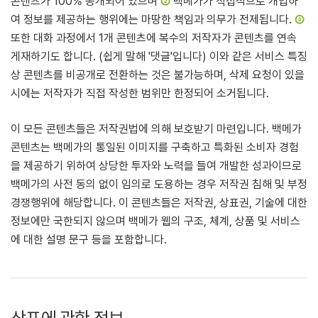
콘텐츠가 100% 공개되어 있으며
②
백메가가 직접적으로 개입하
여 정보를 제공하는 행위에는 마땅한 책임과 의무가 전제됩니다.
③
또한 대화 과정에서 1개 콘텐츠에 복수의 저작자가 콘텐츠를 연속
게재하기도 합니다. (쉽게 말해 '댓글'입니다) 이와 같은 서비스 특징
상 콘텐츠를 비공개로 전환하는 것은 불가능하며, 삭제 요청이 있을
시에는 저작자가 직접 작성한 범위만 한정되어 소거됩니다.
이 모든 콘텐츠들은 저작권법에 의해 보호받기 마련입니다. 백메가
콘텐츠는 백메가의 통일된 이미지를 구축하고 특화된 소비자 경험
을 제공하기 위하여 상당한 투자와 노력을 들여 개발한 성과이므로
백메가의 사전 동의 없이 임의로 도용하는 경우 저작권 침해 및 부정
경쟁행위에 해당합니다. 이 콘텐츠들은 저작권, 상표권, 기술에 대한
정보에만 국한되지 않으며 백메가 웹의 구조, 체계, 상품 및 서비스
에 대한 설명 문구 등을 포함합니다.