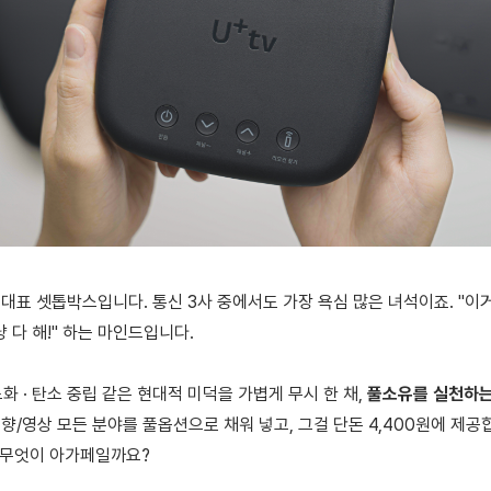
대표 셋톱박스입니다. 통신 3사 중에서도 가장 욕심 많은 녀석이죠. "이거 
냥 다 해!" 하는 마인드입니다.
노화 · 탄소 중립 같은 현대적 미덕을 가볍게 무시 한 채,
풀소유를 실천하
향/영상 모든 분야를 풀옵션으로 채워 넣고, 그걸 단돈 4,400원에 제공
 무엇이 아가페일까요?