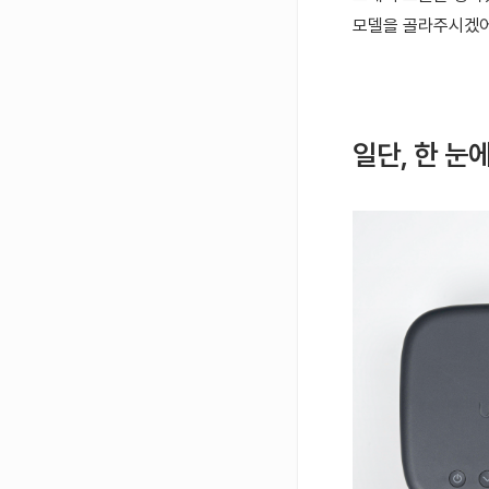
모델을 골라주시겠어
일단, 한 눈