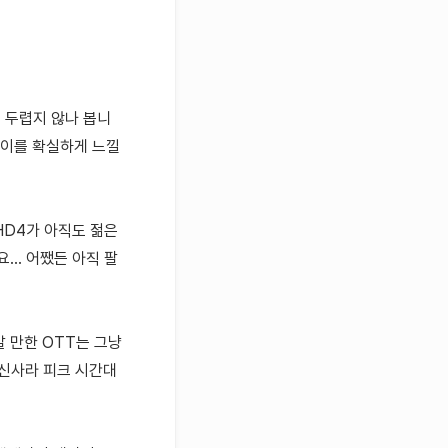
는 두렵지 않나 봅니
차이를 확실하게 느낄
HD4가 아직도 젊은
.. 어쨌든 아직 팔
 알 만한 OTT는 그냥
통신사라 피크 시간대