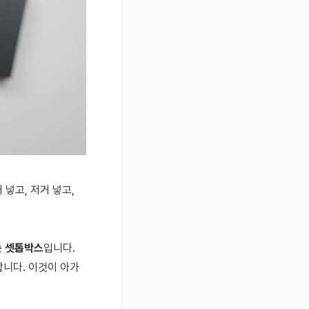
넣고, 저거 넣고,
는 셋톱박스
입니다.
합니다. 이것이 아가