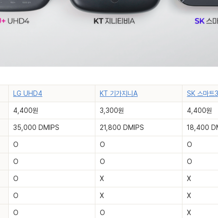
LG UHD4
KT 기가지니A
SK 스마트
4,400원
3,300원
4,400원
35,000 DMIPS
21,800 DMIPS
18,400 D
O
O
O
O
O
O
O
X
X
O
X
X
O
O
X