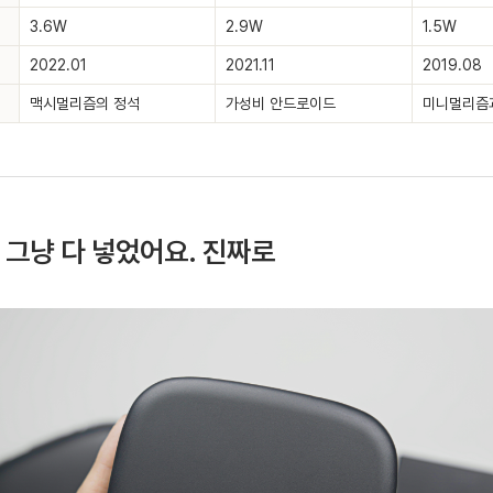
3.6W
2.9W
1.5W
2022.01
2021.11
2019.08
맥시멀리즘의 정석
가성비 안드로이드
미니멀리즘
: 그냥 다 넣었어요. 진짜로