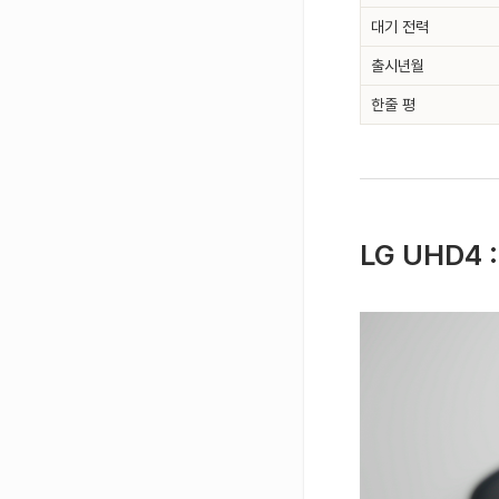
대기 전력
출시년월
한줄 평
LG UHD4 