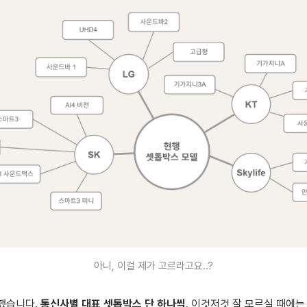
아니, 이걸 제가 고르라고요..?
했습니다.
통신사별 대표 셋톱박스 단 하나씩
. 이것저것 잘 모르실 때에는