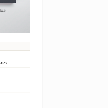
3
MIPS