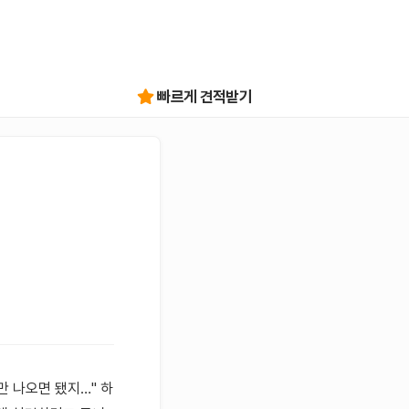
빠르게 견적받기
만 나오면 됐지…" 하