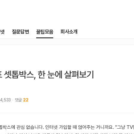
터넷
질문답변
꿀팁모음
회사소개
 셋톱박스, 한 눈에 살펴보기
14,533
댓글
22
박스에 관심 없습니다. 인터넷 가입할 때 얹어주는 거니까요. "그냥 TV