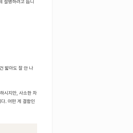
한테 설명하려고 듭니
건 밟아도 잘 안 나
 하시지만, 사소한 차
니다. 어떤 게 결함인