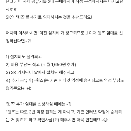
단..! 굳이 사제 공유기를 2대 구매하시어 직접 구성하시지는 마시고요
~!ㅎㅎ
SK의 '윙즈'를 추가로 임대하시는 것을 추천드려요!
어차피 이사하시면 '이전 설치비'가 청구되므로..! 이때 윙즈 임대를 신
청하신다면~?!
1) 설치비도 절약되고
2) 비용 부담도 적고 (+ 월 1,650원 추가)
3) SK 기사님이 알아서 설치도 해주시고
4) 추가 공유기(=윙즈)는 기존 인터넷 약정에 승계되므로 약정 부담도
없거든요!+_+b
'윙즈' 추가 임대를 신청하실 때에는~?!
"윙즈는 따로 3년 약정 잡히는 게 아니고, 기존 인터넷 약정에 승계되
는 거 맞죠?" 하고 확인사살(?!) 해주시면 더욱 안전해요~😉