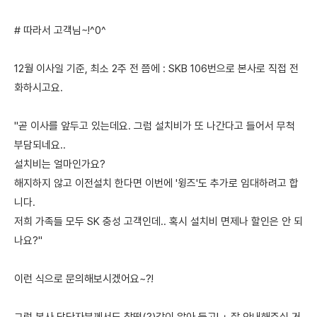
# 따라서 고객님~!^0^
12월 이사일 기준, 최소 2주 전 쯤에 : SKB 106번으로 본사로 직접 전
화하시고요.
"곧 이사를 앞두고 있는데요. 그럼 설치비가 또 나간다고 들어서 무척
부담되네요..
설치비는 얼마인가요?
해지하지 않고 이전설치 한다면 이번에 '윙즈'도 추가로 임대하려고 합
니다.
저희 가족들 모두 SK 충성 고객인데.. 혹시 설치비 면제나 할인은 안 되
나요?"
이런 식으로 문의해보시겠어요~?!