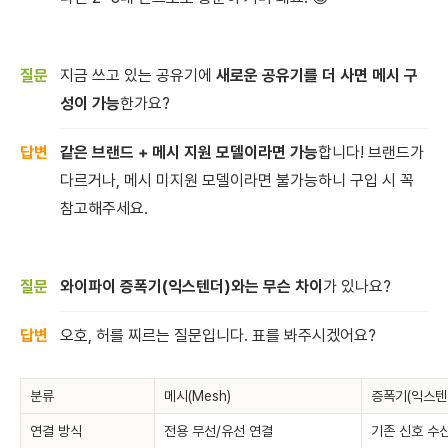
지금 쓰고 있는 공유기에
새로운 공유기를 더 사면 메시 구
성이 가능
한가요?
같은 브랜드 + 메시 지원 모델이라면 가능
합니다! 브랜드가
다르거나, 메시 미지원 모델이라면 불가능하니 구입 시 꼭
참고해주세요.
와이파이 증폭기(익스텐더)와는 무슨 차이
가 있나요?
오호, 허를 찌르는 질문입니다. 표를 봐주시겠어요?
분류
메시(Mesh)
증폭기(익스텐
연결 방식
전용 무선/유선 연결
기존 신호 수