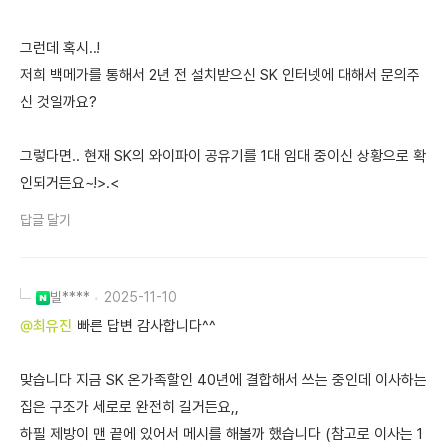
그런데 혹시..!
저희 백메가를 통해서 2년 전 설치받으신 SK 인터넷에 대해서 문의주
신 것일까요?
그렇다면.. 현재 SK의 와이파이 공유기를 1대 임대 중이신 상황으로 확
인되거든요~!>.<
답글 달기
빌****
2025-11-10
@최유진
빠른 답변 감사합니다^^
맞습니다 지금 SK 온가족할인 40년에 결합해서 쓰는 중인데 이사하는
집은 구조가 세로로 완전히 길거든요,,
하필 제방이 맨 끝에 있어서 메시를 해볼까 했습니다 (참고로 이사는 1