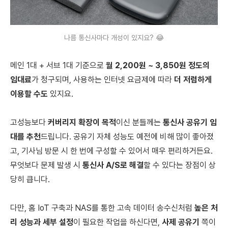
나름 통신사마다 개성이 있지요? 😂
메인 1대 + 서브 1대 기준으로
월 2,200원 ~ 3,850원 정도의
임대료
가 청구되며, 사용하는 인터넷 요금제에 따라
더 저렴하게
이용할 수도
있지요.
고성능보다
커버리지 확장이 목적
이신 분들께는
통신사 공유기 임
대를 추천
드립니다. 공유기 자체 성능도 예전에 비해 많이 좋아졌
고, 기사님 방문 시 한 번에 구성할 수 있어서 매우 편리하거든요.
무엇보다 문제 발생 시
통신사 A/S로 해결
할 수 있다는 장점이 상
당히 큽니다.
다만, 홈 IoT 구축과 NAS를 통한 고속 데이터 송수신처럼
높은 처
리 성능과 세부 설정
이 필요한 작업을 하신다면,
사제 공유기
쪽이