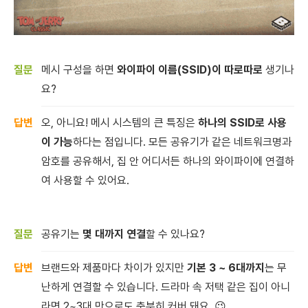
메시 구성을 하면
와이파이 이름(SSID)이 따로따로
생기나
요?
오, 아니요! 메시 시스템의 큰 특징은
하나의 SSID로 사용
이 가능
하다는 점입니다. 모든 공유기가 같은 네트워크명과
암호를 공유해서, 집 안 어디서든 하나의 와이파이에 연결하
여 사용할 수 있어요.
공유기는
몇 대까지 연결
할 수 있나요?
브랜드와 제품마다 차이가 있지만
기본 3 ~ 6대까지
는 무
난하게 연결할 수 있습니다. 드라마 속 저택 같은 집이 아니
라면 2~3대 만으로도 충분히 커버 돼요. 😉