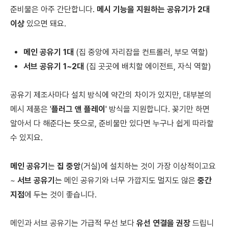
준비물은 아주 간단합니다.
메시 기능을 지원하는 공유기가 2대
이상
있으면 돼요.
메인 공유기 1대
(집 중앙에 자리잡을 컨트롤러, 부모 역할)
서브 공유기 1~2대
(집 곳곳에 배치할 에이전트, 자식 역할)
공유기 제조사마다 설치 방식에 약간의 차이가 있지만, 대부분의
메시 제품은 '
플러그 앤 플레이
' 방식을 지원합니다. 꽂기만 하면
알아서 다 해준다는 뜻으로, 준비물만 있다면 누구나 쉽게 따라할
수 있지요.
메인 공유기
는
집 중앙
(거실)에 설치하는 것이 가장 이상적이고요
~
서브 공유기
는 메인 공유기와 너무 가깝지도 멀지도 않은
중간
지점
에 두는 것이 좋습니다.
메인과 서브 공유기는 가급적 무선 보다
유선 연결을 권장
드립니