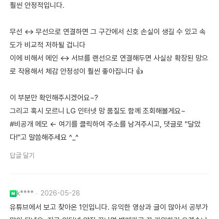
훨씬 안정적입니다.
무선 ↔ 무선으로 연결하면 그 구간에서 신호 손실이 생길 수 있고 속
도가 비교적 저하될 겁니다
이에 비해서 메인 ↔ 서브를 랜선으로 연결해두면 사실상 확장된 망으
로 작용해서 체감 안정성이 훨씬 좋아집니다 👍
이 부분만 확인해주시겠어요~?
그리고 혹시 모르니 LG 인터넷 망 품질도 함께 조회해볼게요~
#비공개 메모 ← 여기를 클릭하여 주소를 남겨주시고, 댓글로 "달았
다!"고 말씀해주세요 ^_^
답글 달기
k****
2026-05-28
유튜브에서 보고 찾아온 1인입니다. 유익한 영상과 글이 많아서 공부가