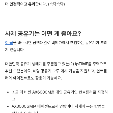
더
안정적이고 유리
합니다. (속닥속닥)
사제 공유기는 어떤 게 좋아요?
이 글
을 봐주시면 금액대별로 백메가에서 추천하는 공유기가 추려
져 있습니다.
대한민국 공유기 생태계를 주름잡고 있는(?)
ipTIME
을 주력으로
추천 드렸는데요. 해당 공유기 모두 메시 기능을 지원하고, 컨트롤
러와 에이전트로도 활용이 가능해요.
조금 더 비싼 AX6000M을 메인 공유기인 컨트롤러로 지정하
고
AX3000SM은 에이전트로서 안방이나 서재에 두는 방법을