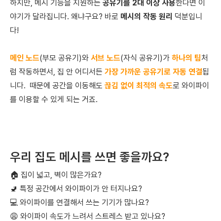
하지만, 메시 기능을 지원하는
공유기를 2대 이상 사용
한다면 이
야기가 달라집니다. 왜냐구요? 바로
메시의 작동 원리
덕분입니
다!
메인 노드
(부모 공유기)와
서브 노드
(자식 공유기)가
하나의 팀
처
럼 작동하면서, 집 안 어디서든
가장 가까운 공유기로 자동 연결
됩
니다. 때문에 공간을 이동해도
끊김 없이 최적의 속도
로 와이파이
를 이용할 수 있게 되는 거죠.
우리 집도 메시를 쓰면 좋을까요?
🏠 집이 넓고, 벽이 많은가요?
🚽 특정 공간에서 와이파이가 안 터지나요?
💻 와이파이를 연결해서 쓰는 기기가 많나요?
😩 와이파이 속도가 느려서 스트레스 받고 있나요?