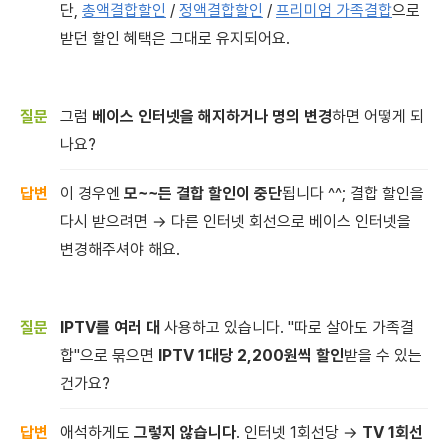
단,
총액결합할인
/
정액결합할인
/
프리미엄 가족결합
으로
받던 할인 혜택은 그대로 유지되어요.
그럼
베이스 인터넷을 해지하거나 명의 변경
하면 어떻게 되
나요?
이 경우엔
모~~든 결합 할인이 중단
됩니다 ^^; 결합 할인을
다시 받으려면 → 다른 인터넷 회선으로 베이스 인터넷을
변경해주셔야 해요.
IPTV를 여러 대
사용하고 있습니다. "따로 살아도 가족결
합"으로 묶으면
IPTV 1대당 2,200원씩 할인
받을 수 있는
건가요?
애석하게도
그렇지 않습니다
. 인터넷 1회선당 →
TV 1회선