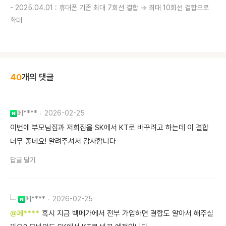
- 2025.04.01 : 휴대폰 기존 최대 7회선 결합 → 최대 10회선 결합으로
확대
40
개의 댓글
페****
2026-02-25
이번에 부모님집과 저희집을 SK에서 KT로 바꾸려고 하는데 이 결합
너무 좋네요! 알려주셔서 감사합니다
답글 달기
페****
2026-02-25
@페****
혹시 지금 백메가에서 전부 가입하면 결합도 알아서 해주실