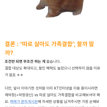
결론 : "따로 살아도 가족결합", 할까 말
까?
조건만 되면 무조건 하는 게
옳습니다.
결합 대상도 확대되고, 할인 혜택도 늘었으니 선택하지 않을 이유
가 없죠 ㅎㅎ
다만, 앞서 이야기한 것처럼 이미 KT인터넷을 이용 중이시라면
재약정(=약정갱신) vs 따로 살아도 가족결합을 비교해보셔야 해
요.
백메가 문의게시판
에 자세한 상황을 남겨주시면 가장 손해보