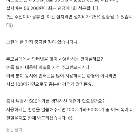
사은품은 총 45만원(현금 39만원 + 상품권 6만원) 지급되며,
설치비는 56,200원이 최초 요금에 1회 청구됩니다.
(단, 주말이나 공휴일, 야간 설치라면 설치비가 25% 할증될 수 있습니
다!)
그런데 한 가지 궁금한 점이 있습니다~!
부모님댁에서 인터넷을 많이 사용하시는 편이실까요?
예를 들어 대용량 파일을 자주 주고받으시거나,
여러 분이 동시에 인터넷을 많이 사용하시는 환경이 아니라면
사실 100메가만으로도 충분한 경우가 많거든요.
혹시 특별히 500메가를 생각하신 이유가 있으실까요?
사용하시는 환경을 말씀해주시면 100메가와 500메가 중 어느 쪽이 더
알맞을지도 함께 봐드리겠습니다! 😊
답글 달기