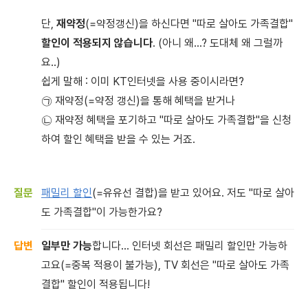
단,
재약정
(=약정갱신)을 하신다면 "따로 살아도 가족결합"
할인이 적용되지 않습니다
. (아니 왜...? 도대체 왜 그럴까
요..)
쉽게 말해 : 이미 KT인터넷을 사용 중이시라면?
㉠ 재약정(=약정 갱신)을 통해 혜택을 받거나
㉡ 재약정 혜택을 포기하고 "따로 살아도 가족결합"을 신청
하여 할인 혜택을 받을 수 있는 거죠.
패밀리 할인
(=유유선 결합)을 받고 있어요. 저도 "따로 살아
도 가족결합"이 가능한가요?
일부만 가능
합니다... 인터넷 회선은 패밀리 할인만 가능하
고요(=중복 적용이 불가능), TV 회선은 "따로 살아도 가족
결합" 할인이 적용됩니다!