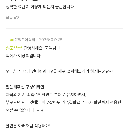
정확한 요금이 어떻게 되는지 궁금합니다.
답글 달기
운영진
이상희
2026-07-28
@도****
안녕하세요, 고객님~!
백메가 이상희입니다.
오! 부모님댁에 인터넷과 TV를 새로 설치해드리려 하시는군요~!
말씀해주신 구성이라면
자택의 기존 총액결합할인은 그대로 유지하면서,
부모님댁 인터넷에는 따로살아도 가족결합으로 추가 할인까지 적용받
으실 수 있습니다. +_+
할인은 아래처럼 적용돼요!