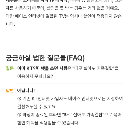
대부분의 소비자는 지니 tv 베이직
(=지니 tv 슬림보다 상급) 요금
제를 사용하기 때문에, 할인을 못 받는 경우는 거의 없을 거예요.
다만 베이스 인터넷에 결합된 TV는 역시나 할인이 적용되지 않습
니다.
궁금하실 법한 질문들(FAQ)
이미 KT인터넷을 쓰던 사람
은 "따로 살아도 가족결합"을
이용하지 못하나요?
아닙니다!
① 기존 KT인터넷 가입자도 베이스 인터넷으로는 지정하여
결합해두실 수 있고요
② 약정이 종료된 후라면 "따로 살아도 가족결합"으로 묶어
할인 혜택을 적용받을 수 있습니다.