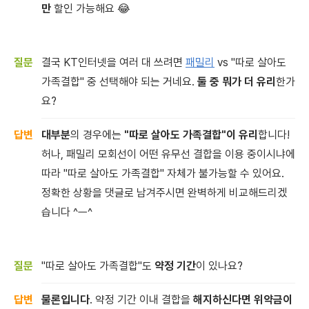
만
할인 가능해요 😂
결국 KT인터넷을 여러 대 쓰려면
패밀리
vs "따로 살아도
가족결합" 중 선택해야 되는 거네요.
둘 중 뭐가 더 유리
한가
요?
대부분
의 경우에는
"따로 살아도 가족결합"이 유리
합니다!
허나, 패밀리 모회선이 어떤 유무선 결합을 이용 중이시냐에
따라 "따로 살아도 가족결합" 자체가 불가능할 수 있어요.
정확한 상황을 댓글로 남겨주시면 완벽하게 비교해드리겠
습니다 ^ㅡ^
"따로 살아도 가족결합"도
약정 기간
이 있나요?
물론입니다
. 약정 기간 이내 결합을
해지하신다면 위약금이