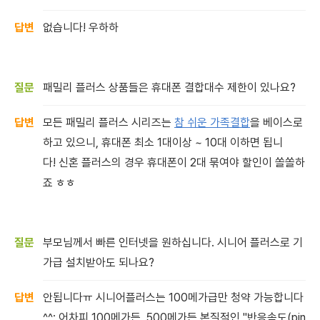
없습니다! 우하하
패밀리 플러스 상품들은 휴대폰 결합대수 제한이 있나요?
모든 패밀리 플러스 시리즈는
참 쉬운 가족결합
을 베이스로
하고 있으니, 휴대폰 최소 1대이상 ~ 10대 이하면 됩니
다! 신혼 플러스의 경우 휴대폰이 2대 묶여야 할인이 쏠쏠하
죠 ㅎㅎ
부모님께서 빠른 인터넷을 원하십니다. 시니어 플러스로 기
가급 설치받아도 되나요?
안됩니다ㅠ 시니어플러스는 100메가급만 청약 가능합니다
^^; 어차피 100메가든, 500메가든 본질적인 "반응속도(pin