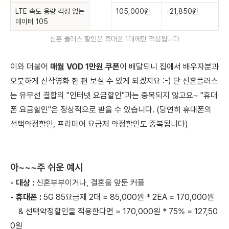
LTE 속도 용량 걱정 없는
105,000원
-21,850원
데이터 105
신혼 플러스 할인은 휴대폰 1대에만 적용됩니다
이와 더불어
매월 VOD 1만원 쿠폰
이 배달되니 집에서 배우자분과
오붓하게 신작영화 한 편 보실 수 있게 되겠지요 :-) 단 신혼플러스
는 유무선 결합의 "인터넷 요금할인"과는 중복되지 않고요~ "휴대
폰 요금할인"은 정상적으로 받을 수 있습니다. (당연히 휴대폰의
선택약정할인, 프리미어 요금제 약정할인도 중복됩니다)
아~~~주 쉬운 예시
- 대상 :
신혼부부이거나, 결혼을 앞둔 커플
- 휴대폰 :
5G 85요금제 2대 = 85,000원 * 2EA = 170,000원
& 선택약정할인을 적용한다면 = 170,000원 * 75% = 127,50
0원