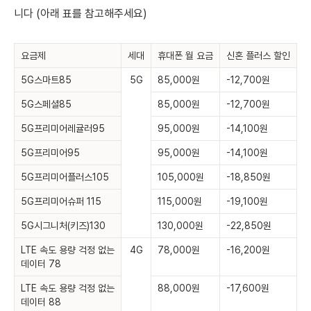
니다 (아래 표를 참고해주세요)
요금제
세대
휴대폰 월 요금
신혼 플러스 할인
5G스마트85
5G
85,000원
-12,700원
5G스페셜85
85,000원
-12,700원
5G프리미어레귤러95
95,000원
-14,100원
5G프리미어95
95,000원
-14,100원
5G프리미어플러스105
105,000원
-18,850원
5G프리미어슈퍼 115
115,000원
-19,100원
5G시그니처(키즈)130
130,000원
-22,850원
LTE 속도 용량 걱정 없는
4G
78,000원
-16,200원
데이터 78
LTE 속도 용량 걱정 없는
88,000원
-17,600원
데이터 88