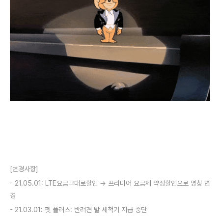
[변경사항]
- 21.05.01: LTE요금그대로할인 → 프리미어 요금제 약정할인으로 명칭 변
경
- 21.03.01: 펫 플러스: 반려견 발 세척기 지급 중단