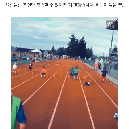
요;) 물론 조건만 충족할 수 있다면 꽤 괜찮습니다. 허들이 높을 뿐.