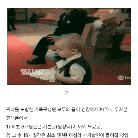
(휙~)
귀하를 포함한 가족구성원 모두의 몸이 건강해지며(?) 배우자분
휴대폰에서
1) 최초 6개월간은 기본료(월정액)이 아예 무료로,
2) 그 후 18개월간은
최소 1만원 이상
의 추가할인이 들어갈 것입