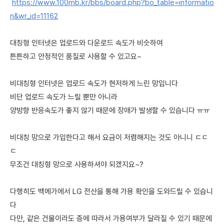
https://www.100mb.kr/bbs/board.php?bo_table=informatio
n&wr_id=11162
대칭형 인터넷은 업로드와 다운로드 속도가 비슷하여
튼튼하고 안정적인 품질로 사용할 수 있고요~
비대칭형 인터넷은 업로드 속도가 현저하게 느린 망입니다
비단 업로드 속도가 느릴 뿐만 아니라
양방향 반응속도가 좋지 않기 때문에 장애가 발생할 수 있습니다 ㅠㅠ
비대칭 망으로 가입한다고 해서 요금이 저렴해지는 것도 아니니 ㄷㄷ
ㄷ
무조건 대칭형 망으로 사용하셔야 되겠지요~?
다행히도 백메가에서 LG 전산을 통해 가용 확인을 도와드릴 수 있습니
다
다만, 같은 건물이라도 층에 따라서 가용여부가 달라질 수 있기 때문에