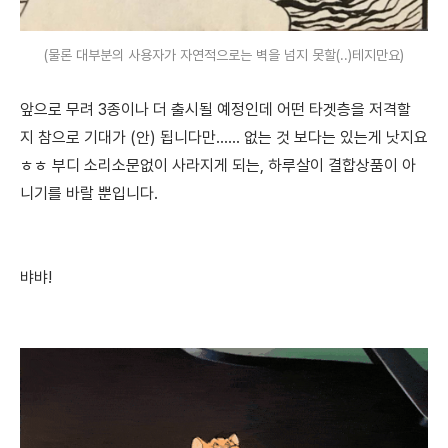
(물론 대부분의 사용자가 자연적으로는 벽을 넘지 못할(..)테지만요)
앞으로 무려 3종이나 더 출시될 예정인데 어떤 타겟층을 저격할
지 참으로 기대가 (안) 됩니다만...... 없는 것 보다는 있는게 낫지요
ㅎㅎ 부디 소리소문없이 사라지게 되는, 하루살이 결합상품이 아
니기를 바랄 뿐입니다.
뱌뱌!