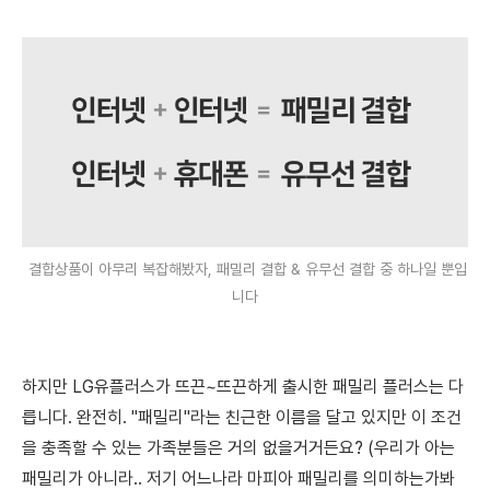
결합상품이 아무리 복잡해봤자, 패밀리 결합 & 유무선 결합 중 하나일 뿐입
니다
하지만 LG유플러스가 뜨끈~뜨끈하게 출시한 패밀리 플러스는 다
릅니다. 완전히. "패밀리"라는 친근한 이름을 달고 있지만 이 조건
을 충족할 수 있는 가족분들은 거의 없을거거든요? (우리가 아는
패밀리가 아니라.. 저기 어느나라 마피아 패밀리를 의미하는가봐