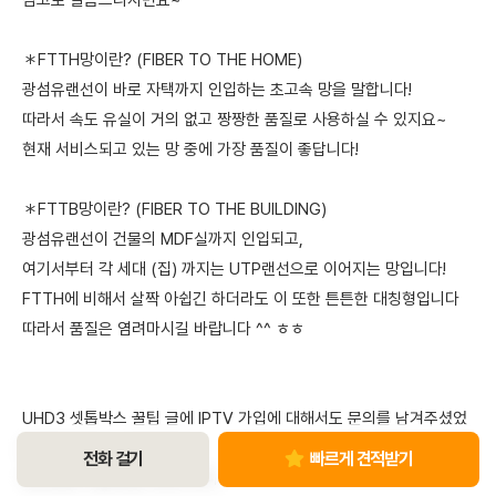
참고로 말씀드리자면요~
＊FTTH망이란? (FIBER TO THE HOME)
광섬유랜선이 바로 자택까지 인입하는 초고속 망을 말합니다!
따라서 속도 유실이 거의 없고 짱짱한 품질로 사용하실 수 있지요~
현재 서비스되고 있는 망 중에 가장 품질이 좋답니다!
＊FTTB망이란? (FIBER TO THE BUILDING)
광섬유랜선이 건물의 MDF실까지 인입되고,
여기서부터 각 세대 (집) 까지는 UTP랜선으로 이어지는 망입니다!
FTTH에 비해서 살짝 아쉽긴 하더라도 이 또한 튼튼한 대칭형입니다
따라서 품질은 염려마시길 바랍니다 ^^ ㅎㅎ
UHD3 셋톱박스 꿀팁 글에 IPTV 가입에 대해서도 문의를 남겨주셨었
는데요~!
전화 걸기
빠르게 견적받기
3년 동안 사용하실 서비스이니