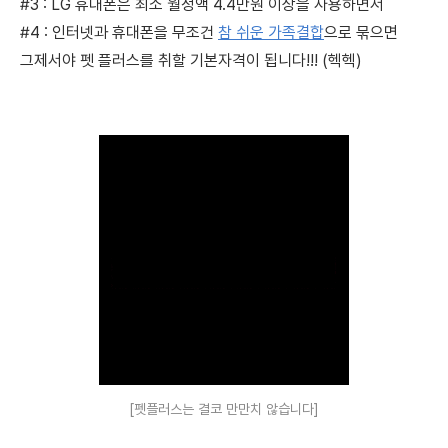
#3 : LG 휴대폰은 최소 월정액 4.4만원 이상을 사용하면서
#4 : 인터넷과 휴대폰을 무조건
참 쉬운 가족결합
으로 묶으면
그제서야 펫 플러스를 취할 기본자격이 됩니다!!! (헥헥)
[펫플러스는 결코 만만치 않습니다]