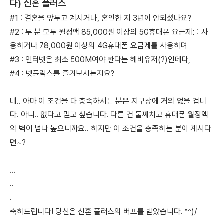
다) 신혼 플러스
#1 : 결혼을 앞두고 계시거나, 혼인한 지 3년이 안되셨나요?
#2 : 두 분 모두 월정액 85,000원 이상의 5G휴대폰 요금제를 사
용하거나 78,000원 이상의 4G휴대폰 요금제를 사용하며
#3 : 인터넷은 최소 500M여야 한다는 헤비유저(?)인데다,
#4 : 넷플릭스를 즐겨보시는지요?
네.. 아마 이 조건을 다 충족하시는 분은 지구상에 거의 없을 겁니
다. 아니.. 없다고 믿고 싶습니다. 다른 건 둘째치고 휴대폰 월정액
의 벽이 넘나 높으니까요.. 하지만 이 조건을 충족하는 분이 계시다
면~?
...
..
.
축하드립니다! 당신은 신혼 플러스의 버프를 받았습니다. ^^)/