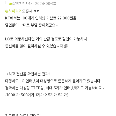
운영진
김사라
2024-08-30
@하이퍼P
오홍~! ㅎㅎ
KT에서는 100메가 인터넷 기본료 22,000원을
할인없이 그대로 부담 중이셨군요~
LG로 이동하신다면 거의 반값 정도로 할인이 가능하니
통신비를 많이 절약하실 수 있겠습니다 🤗
그리고 전산을 확인해본 결과!!
다행히도 LG 인터넷이 대칭형으로 튼튼하게 들어가고 있습니다
정확히는 대칭형 FTTB망, 최대 5기가 인터넷까지도 가능하네요~
(100메가 500메가 1기가 2.5기가 5기가)