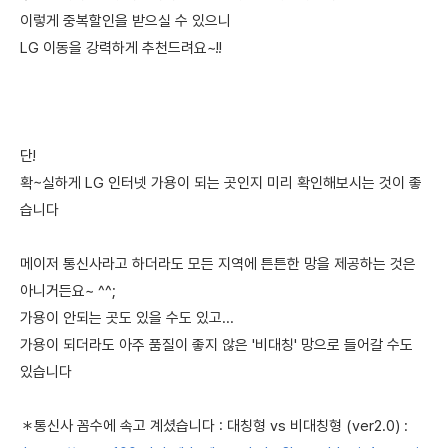
이렇게 중복할인을 받으실 수 있으니
LG 이동을 강력하게 추천드려요~!!
단!
확~실하게 LG 인터넷 가용이 되는 곳인지 미리 확인해보시는 것이 좋
습니다
메이저 통신사라고 하더라도 모든 지역에 튼튼한 망을 제공하는 것은
아니거든요~ ^^;
가용이 안되는 곳도 있을 수도 있고...
가용이 되더라도 아주 품질이 좋지 않은 '비대칭' 망으로 들어갈 수도
있습니다
＊통신사 꼼수에 속고 계셨습니다 : 대칭형 vs 비대칭형 (ver2.0) :