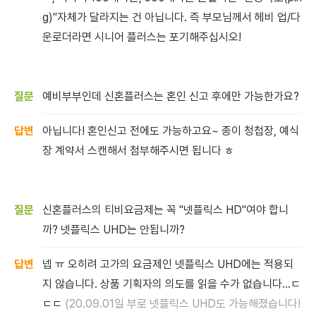
g)"자체가 달라지는 건 아닙니다. 즉 부모님께서 헤비 업/다
운로더라면 시니어 플러스는 포기해주십시오!
예비부부인데 신혼플러스는 혼인 신고 후에만 가능한가요?
아닙니다! 혼인신고 전에도 가능하고요~ 종이 청첩장, 예식
장 계약서 스캔해서 첨부해주시면 됩니다 ㅎ
신혼플러스의 티비요금제는 꼭 "넷플릭스 HD"여야 합니
까? 넷플릭스 UHD는 안됩니까?
넵 ㅠ 오히려 고가의 요금제인 넷플릭스 UHD에는 적용되
지 않습니다. 상품 기획자의 의도를 읽을 수가 없습니다...ㄷ
ㄷㄷ
(20.09.01일 부로 넷플릭스 UHD도 가능해졌습니다!