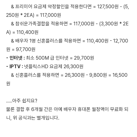
&
프리미어 요금제 약정할인을
적용한다면 = 127,500원 - (5,
250원 * 2EA) = 117,000원
& 참쉬운가족결합을 적용하면 = 117,000원 - (3,300원 * 2E
A) = 110,400원
& 배우자 1명 신혼플러스를 적용하면 = 110,400원 - 12,700
원 = 97,700원
- 인터넷 :
최소 500M 급 인터넷 = 29,700‬원
- IPTV :
넷플릭스HD 요금제 26,300원
& 신혼플러스를 적용하면 = 26,300원 - 9,800원 = 16,500
원
.....아주 쉽지요?
물론 결합 후 6개월 간은 아예 배우자 휴대폰 월정액이 무료화 되
니,
위 공식과는 별개입니다.