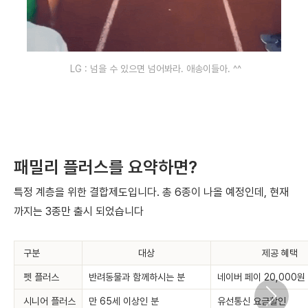
LG : 넘을 수 있으면 넘어봐라. 애송이들아. ^^
패밀리 플러스를 요약하면?
특정 계층을 위한 결합제도입니다. 총 6종이 나올 예정인데, 현재
까지는 3종만 출시 되었습니다
구분
대상
제공 혜택
펫 플러스
반려동물과 함께하시는 분
네이버 페이 20,000원
시니어 플러스
만 65세 이상인 분
유선통신 요금할인