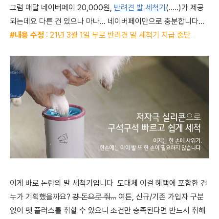
그럼 매달 네이버페이 20,000원,
반려견 발 세척기
(.....)가 제공
되는데요
다른 건 있으나 마나... 네이버페이만으로 충분합니다...
#내용 수정
: 21년 3월 1일 부로 반려견 발 세척기 지급 중단
이게 바로 논란의 발 세척기입니다 도대체 이걸 혜택에 포함한 건
누가 기획했을까요?
걍 돈으로 줘...
여튼, 신규/기존 가입자 구분
없이 펫 플러스를 취할 수 있으니 조건만 충족된다면 반드시 취해