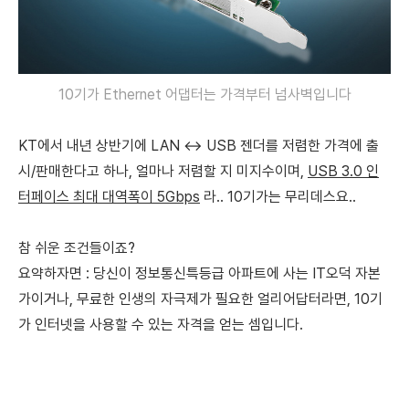
10기가 Ethernet 어댑터는 가격부터 넘사벽입니다
KT에서 내년 상반기에 LAN ↔ USB 젠더를 저렴한 가격에 출
시/판매한다고 하나,
얼마나 저렴할 지 미지수이며,
USB 3.0 인
터페이스 최대 대역폭이 5Gbps
라.. 10기가는 무리데스요..
참 쉬운 조건들이죠?
요약하자면 :
당신이 정보통신특등급 아파트에 사는 IT오덕 자본
가이거나,
무료한 인생의 자극제가 필요한 얼리어답터라면, 10기
가 인터넷을 사용할 수 있는 자격을 얻는 셈입니다.