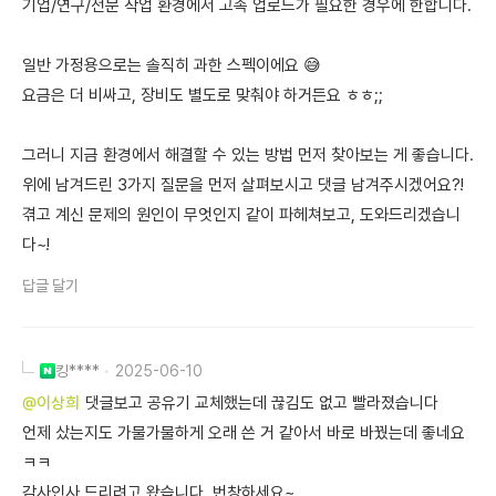
기업/연구/전문 작업 환경에서 고속 업로드가 필요한 경우에 한합니다.
일반 가정용으로는 솔직히 과한 스펙이에요 😅
요금은 더 비싸고, 장비도 별도로 맞춰야 하거든요 ㅎㅎ;;
그러니 지금 환경에서 해결할 수 있는 방법 먼저 찾아보는 게 좋습니다.
위에 남겨드린 3가지 질문을 먼저 살펴보시고 댓글 남겨주시겠어요?!
겪고 계신 문제의 원인이 무엇인지 같이 파헤쳐보고, 도와드리겠습니
다~!
답글 달기
킹****
2025-06-10
@이상희
댓글보고 공유기 교체했는데 끊김도 없고 빨라졌습니다
언제 샀는지도 가물가물하게 오래 쓴 거 같아서 바로 바꿨는데 좋네요
ㅋㅋ
감사인사 드리려고 왔습니다. 번창하세요~