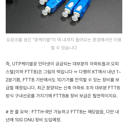
요로코롬 생긴 "광케이블"이 댁 내까지 들어오는 환경에서만 이용
할 수 있습니다
즉, UTP케이블로 인터넷이 공급되는
대부분의 아파트들과 오피
스텔(이하 FTTB)은
그림의 떡입니다 ㅠ
다행히 KT에서 내년 1~
2분기쯤, FTTB 기반에서도 10기가를 만끽할 수 있는 장비를 보
급할 예정입니다. 최근 분양되는 신축 아파트 조차 대부분 FTTB
방식 구내선로를 가지기에 FTTB용 장비 보급은 필연적이지요.
# 한 줄 요약 : FTTH-R만 가능하고 FTTB는 해당없음, 다만 내
년에 10G ONU 장비 도입예정.