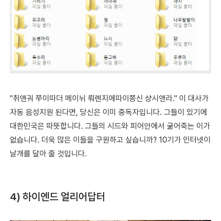
"취앤궈 쭈이따더 메이뉘 뤄롄지에따이쫑신 샹시앤라."
이 대사가
자동 음성지원 된다면, 당신은 이미 중독자입니다.
그들이 있기에
대한민국은 따뜻합니다. 그들의 시드와 피어안에서 굶어죽는 이가
없습니다. 더욱 많은 이들을 구원하고 싶습니까? 10기가 인터넷이
날개를 달아 줄 것입니다.
4) 하이엔드 얼리어답터