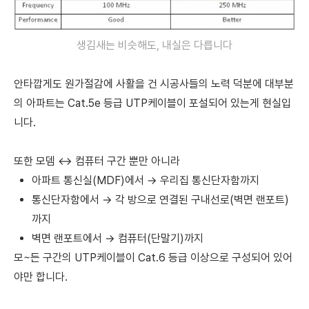
생김새는 비슷해도, 내실은 다릅니다
안타깝게도 원가절감에 사활을 건 시공사들의 노력 덕분에
대부분
의 아파트는 Cat.5e 등급 UTP케이블이 포설되어 있는게 현실입
니다.
또한 모뎀 ↔ 컴퓨터 구간 뿐만 아니라
아파트 통신실(MDF)에서 → 우리집 통신단자함까지
통신단자함에서
→
각 방으로 연결된 구내선로(벽면 랜포트)
까지
벽면 랜포트에서
→ 컴퓨터(단말기)까지
모~든 구간의 UTP케이블이 Cat.6 등급 이상으로 구성되어 있어
야만 합니다.