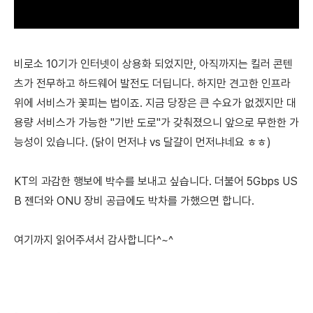
비로소 10기가 인터넷이 상용화 되었지만,
아직까지는 킬러 콘텐
츠가 전무하고 하드웨어 발전도 더딥니다. 하지만 견고한 인프라
위에 서비스가 꽃피는 법이죠. 지금 당장은 큰 수요가 없겠지만 대
용량 서비스가 가능한 "기반 도로"가 갖춰졌으니 앞으로 무한한 가
능성이 있습니다. (닭이 먼저냐 vs 달걀이 먼저냐네요 ㅎㅎ)
KT의 과감한 행보에 박수를 보내고 싶습니다.
더불어 5Gbps US
B 젠더와 ONU 장비 공급에도 박차를 가했으면 합니다.
여기까지 읽어주셔서 감사합니다^~^