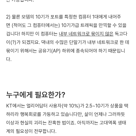
2) 물론 모뎀의 10기가 포트를 특정한 컴퓨터 1대에게 내어주
면
(적어도 그 컴퓨터에서는) 10기가급 트래픽을 만끽할 수 있을
겁니다! 하지만 이 컴퓨터는
내부 네트워크로 묶이지 않은
독고다
이(?)가 되겠지요. 댁내의 수많은 단말기가 내부 네트워크로 한 데
묶이기 위해서는 공유기(AP) 하위에 종속되어야 하기 때문입니
다.
누구에게 필요한가?
KT에서는 얼리어답터 사용자(약 10%)가 2.5~10기가 상품을 택
하리라
행복회로를 가동하고 있습니다만,
삶이 언제나 그러하듯
이상과 현실의 괴리는 잔혹한 법이죠. 아직까지는 고대역폭 생태
계의 필요성이 전무합니다.