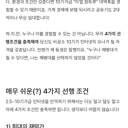
다.
환경과 조건만 갖춘다면 10기가급 "리얼 참트루" 대역폭을 경
험할 수 있기 때문이죠. 가계 경제에 보탬 되시라고 공유기도 2대
씩이나 무상 임대합니다!
하.지.만. 누구나 이를 경험할 수 있는 건 아닙니다.
무려
4가지 선
행조건을 충족해야
당신도 비로소 10기가 인터넷의 오너가 될 자
격을 갖춘답니다. 언젠가 제 동생은 말했지요.
"누구나 해병대가
될 수 있다면,
나는 해병대를 선택하지 않았을 것이다"
매우 쉬운(?) 4가지 선행 조건
2.5~10기가급 인터넷을 만끽하기 위해서는
더도 말고 덜도 말고
아래 4가지 조건만 충족하면 됩니다. 생각보다 어렵지 않습니다!
1) 희대의 재력가