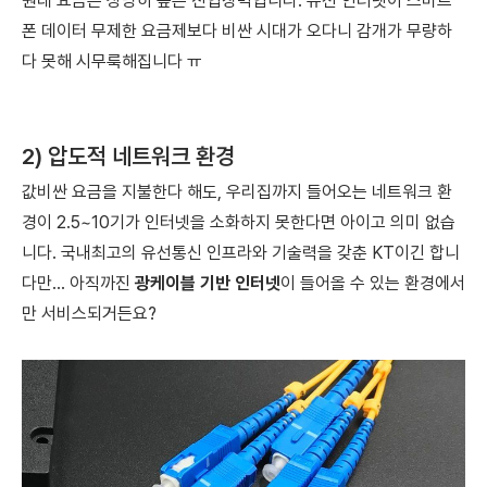
원대 요금은 상당히 높은 진입장벽입니다. 유선 인터넷이 스마트
폰 데이터 무제한 요금제보다 비싼 시대가 오다니 감개가 무량하
다 못해 시무룩해집니다 ㅠ
2) 압도적 네트워크 환경
값비싼 요금을 지불한다 해도,
우리집까지 들어오는 네트워크 환
경이 2.5~10기가 인터넷을 소화하지 못한다면 아이고 의미 없습
니다. 국내최고의 유선통신 인프라와 기술력을 갖춘 KT이긴 합니
다만... 아직까진
광케이블 기반 인터넷
이 들어올 수 있는 환경에서
만 서비스되거든요?