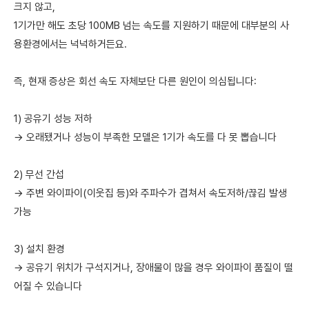
크지 않고,
1기가만 해도 초당 100MB 넘는 속도를 지원하기 때문에 대부분의 사
용환경에서는 넉넉하거든요.
즉, 현재 증상은 회선 속도 자체보단 다른 원인이 의심됩니다:
1) 공유기 성능 저하
→ 오래됐거나 성능이 부족한 모델은 1기가 속도를 다 못 뽑습니다
2) 무선 간섭
→ 주변 와이파이(이웃집 등)와 주파수가 겹쳐서 속도저하/끊김 발생
가능
3) 설치 환경
→ 공유기 위치가 구석지거나, 장애물이 많을 경우 와이파이 품질이 떨
어질 수 있습니다