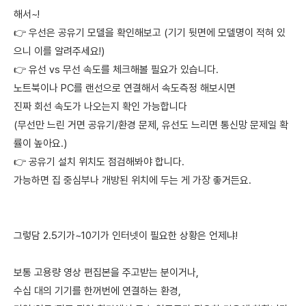
해서~!
👉 우선은 공유기 모델을 확인해보고 (기기 뒷면에 모델명이 적혀 있
으니 이를 알려주세요!)
👉 유선 vs 무선 속도를 체크해볼 필요가 있습니다.
노트북이나 PC를 랜선으로 연결해서 속도측정 해보시면
진짜 회선 속도가 나오는지 확인 가능합니다
(무선만 느린 거면 공유기/환경 문제, 유선도 느리면 통신망 문제일 확
률이 높아요.)
👉 공유기 설치 위치도 점검해봐야 합니다.
가능하면 집 중심부나 개방된 위치에 두는 게 가장 좋거든요.
그렇담 2.5기가~10기가 인터넷이 필요한 상황은 언제냐!
보통 고용량 영상 편집본을 주고받는 분이거나,
수십 대의 기기를 한꺼번에 연결하는 환경,