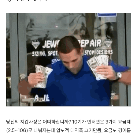
당신의 지갑사정은 어떠하십니까?
10기가 인터넷은 3가지 요금제
(2.5~10G)로 나눠지는데 압도적 대역폭 크기만큼, 요금도 경이롭