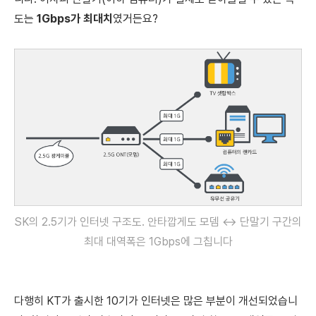
도는
1Gbps가 최대치
였거든요?
SK의 2.5기가 인터넷 구조도.
안타깝게도 모뎀 ↔ 단말기 구간의
최대 대역폭은 1Gbps에 그칩니다
다행히 KT가 출시한 10기가 인터넷은
많은 부분이 개선되었습니