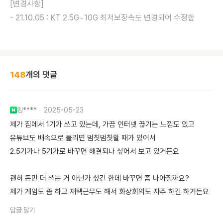
[변경사항]
- 21.10.05 : KT 2.5G~10G 최저보장속도 변경되어 수정함
148
개의 댓글
킹****
2025-05-23
제가 집에서 1기가 쓰고 있는데, 가끔 인터넷 끊기는 느낌도 있고
유튜브도 배속으로 돌리면 멈칫멈칫할 때가 있어서
2.5기가나 5기가로 바꾸면 해결되나 싶어서 보고 있거든요
괜히 돈만 더 쓰는 거 아닌가 싶긴 한데 바꾸면 좀 나아질까요?
제가 게임도 좀 하고 재택근무도 해서 화상회의도 자주 하긴 하거든요
답글 달기