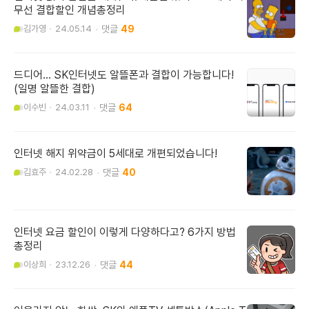
무선 결합할인 개념총정리
김가영
24.05.14
49
드디어... SK인터넷도 알뜰폰과 결합이 가능합니다!
(일명 알뜰한 결합)
이수빈
24.03.11
64
인터넷 해지 위약금이 5세대로 개편되었습니다!
김효주
24.02.28
40
인터넷 요금 할인이 이렇게 다양하다고? 6가지 방법
총정리
이상희
23.12.26
44