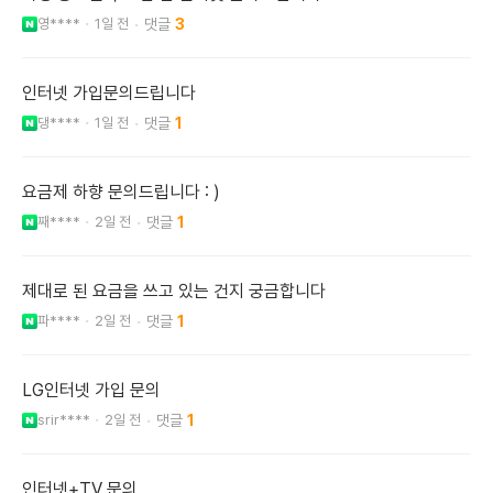
영****
1일 전
3
인터넷 가입문의드립니다
댕****
1일 전
1
요금제 하향 문의드립니다 : )
째****
2일 전
1
제대로 된 요금을 쓰고 있는 건지 궁금합니다
파****
2일 전
1
LG인터넷 가입 문의
srir****
2일 전
1
인터넷+TV 문의