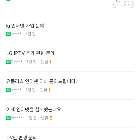
lg 인터넷 가입 문의
s****
1일 전
LG IPTV 추가 관련 문의
O****
1일 전
1
유플러스 인터넷 티비 문의드립니다.
a****
1일 전
1
어제 인터넷을 설치했는데요
코****
1일 전
5
TV만 변경 문의