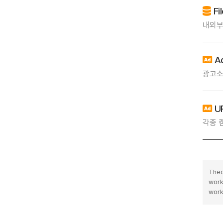
Fi
내외부
A
광고소
UR
각종 
Theo
work
work