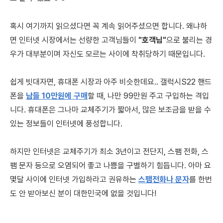
혹시 여기까지 읽으셨다면 꼭 계속 읽어주셨으면 합니다. 왜냐하
면 인터넷 시장에서는 선량한 고객님들이
"호객님"
으로 불리는 경
우가 대부분이며 자신도 모르는 사이에 착취당하기 때문입니다.
쉽게 빗대자면, 휴대폰 시장과 아주 비슷한데요.. 갤럭시S22 핸드
폰을
남들 10만원에 구매
할 때, ​나만 99만원 주고 구입하는 격입
니다. 휴대폰은 그나마 교체주기가 짧아서, 많은 보조금을 받을 수
있는 정보들이 인터넷에 풍성합니다.
하지만 인터넷은 교체주기가 최소 3년이고 전단지, 스팸 전화, 스
팸 문자 등으로 오염되어 좋고 나쁨을 구별하기 힘듭니다. ​아마 요
몇달 사이에 인터넷 가입하라고 권유하는
​스팸전화나 문자
를 한번
도 안 받아보신 분이 대한민국에 없을 것입니다!