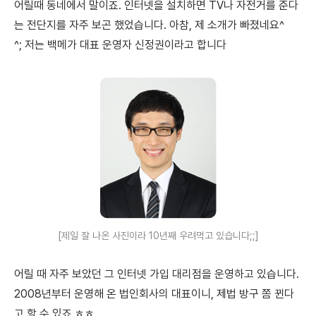
어릴때 동네에서 말이죠. 인터넷을 설치하면 TV나 자전거를 준다
는 전단지를 자주 보곤 했었습니다. 아참, 제 소개가 빠졌네요^
^; 저는 백메가 대표 운영자 신정권이라고 합니다
[제일 잘 나온 사진이라 10년째 우려먹고 있습니다;;]
어릴 때 자주 보았던 그 인터넷 가입 대리점을 운영하고 있습니다.
2008년부터 운영해 온 법인회사의 대표이니, 제법 방구 쫌 뀐다
고 할 수 있죠 ㅎㅎ