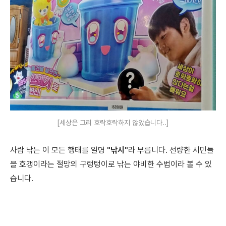
[세상은 그리 호락호락하지 않았습니다..]
사람 낚는 이 모든 행태를 일명
"낚시"
라 부릅니다. 선량한 시민들
을 호갱이라는 절망의 구렁텅이로 낚는 야비한 수법이라 볼 수 있
습니다.