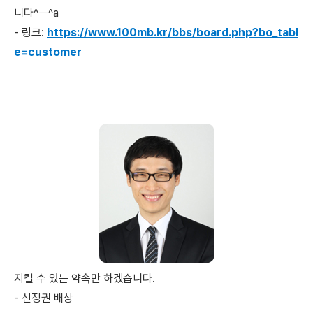
니다^ㅡ^a
- 링크:
https://www.100mb.kr/bbs/board.php?bo_tabl
e=customer
지킬 수 있는 약속만 하겠습니다.
- 신정권 배상