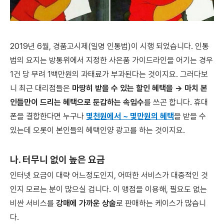
2019년 6월, 경품고시제(일명 인통법)이 시행 되었습니다. 인통
법의 요지는 방통위에서 지정한 사은품 가이드라인을 어기는 경우
1건 당 무려 1백만원의 과태료가 부과된다는 것이지요. 그러다보
니 최근 대리점들은
마땅히 받을 수 있는 할인 혜택을 → 마치 본
인들만이 드리는 혜택으로 둔갑하는 속임수
를 쓰곤 합니다. 휴대
폰을 결합한다면 누구나
몇천원에서 ~ 몇만원의 혜택
을 받을 수
있는데 오롯이 본인들의 혜택인양 광고를 하는 것이지요.
나. 터무니 없이 높은 요금
인터넷 요금이 대략 어느정도인지, 어떠한 서비스가 대중적인 것
인지 모르는 분이 많으실 겁니다. 이 맹점을 이용해, 필요도 없는
비싼 서비스를
강매에 가까운 상술
로 판매하는 케이스가 많습니
다.