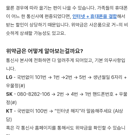
물론 경우에 따라 옮기는 편이 나을 수 있습니다. 가족들의 휴대폰
이 어느 한 통신사에 편중되었다면,
인터넷 + 휴대폰을 결합
해서
받는 할인이 상당하기 때문입니다. 위약금은 사은품으로 거~의 비
슷하게 상쇄할 가능성도 있고요.
​
위약금은 어떻게 알아보는걸까요?
통신사 본사에 전화하면 다 알려주게 되어있고, 기본 의무사항입
니다.
LG
- 국번없이 101번 → 1번 →2번 → 5번 → 생년월일 6자리 +
우물정(#)
SK
- 080-8282-106 → 2번 → 4번 → 1번 핸드폰번호 + 우물
정(#)
​KT
- 국번없이 100번 → “인터넷 해지”라 말씀해주세요 (AI상
담)
혹은 각 통신사 홈페이지를 통해서도 위약금을 확인할 수 있습니