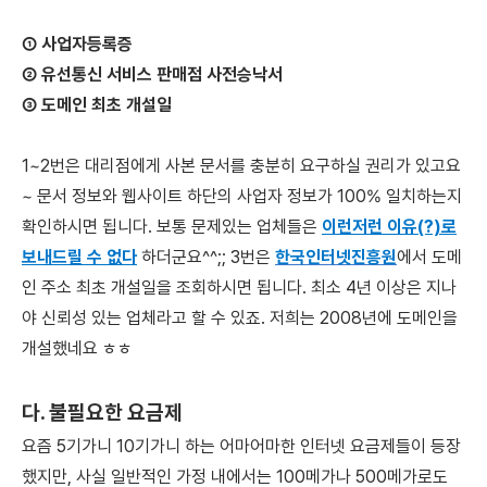
① 사업자등록증
② 유선통신 서비스 판매점 사전승낙서
③ 도메인 최초 개설일
1~2번은 대리점에게 사본 문서를 충분히 요구하실 권리가 있고요
~ 문서 정보와 웹사이트 하단의 사업자 정보가 100% 일치하는지
확인하시면 됩니다. 보통 문제있는 업체들은
이런저런 이유(?)로
보내드릴 수 없다
하더군요^^;; 3번은
한국인터넷진흥원
​에서 도메
인 주소 최초 개설일을 조회하시면 됩니다. 최소 4년 이상은 지나
야 신뢰성 있는 업체라고 할 수 있죠. 저희는 2008년에 도메인을
개설했네요 ㅎㅎ
다. 불필요한 요금제
요즘 5기가니 10기가니 하는 어마어마한 인터넷 요금제들이 등장
했지만, 사실 일반적인 가정 내에서는 100메가나 500메가로도