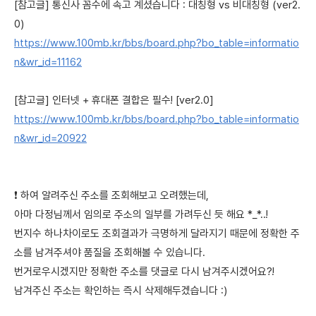
[참고글] 통신사 꼼수에 속고 계셨습니다 : 대칭형 vs 비대칭형 (ver2.
0)
https://www.100mb.kr/bbs/board.php?bo_table=informatio
n&wr_id=11162
[참고글] 인터넷 + 휴대폰 결합은 필수! [ver2.0]
https://www.100mb.kr/bbs/board.php?bo_table=informatio
n&wr_id=20922
❗ 하여 알려주신 주소를 조회해보고 오려했는데,
아마 다정님께서 임의로 주소의 일부를 가려두신 듯 해요 *_*..!
번지수 하나차이로도 조회결과가 극명하게 달라지기 때문에 정확한 주
소를 남겨주셔야 품질을 조회해볼 수 있습니다.
번거로우시겠지만 정확한 주소를 댓글로 다시 남겨주시겠어요?!
남겨주신 주소는 확인하는 즉시 삭제해두겠습니다 :)