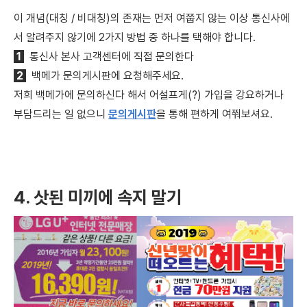
이 개념(대칭 / 비대칭)의 존재는 먼저 여쭙지 않는 이상 통신사에
서 알려주지 않기에 2가지 방법 중 하나를 택해야 합니다.
1
통신사 본사 고객센터에 직접 문의한다
2
백메가 문의게시판에 요청해주세요.
저희 백메가에 문의하신다 해서 어설프게(?) 가입을 강요하거나
부담드리는 일 없으니
문의게시판
을 통해 편하게 여쭤보셔요.
4. 삿된 미끼에 속지 말기