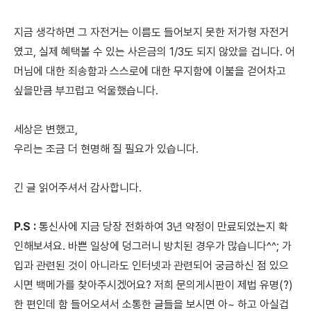
지금 생각하면 그 자전거는 이름도 들어보지 못한 저가형 자전거
였고, 실제 혜택볼 수 있는 사은금의 1/3도 되지 않았을 겁니다. 어
머님에 대한 죄송함과 스스로에 대한 무지함에 이불을 걷어차고
싶을만큼 부끄럽고 억울했습니다.
세상은 변했고,
우리는 조금 더 현명해 질 필요가 있습니다.
긴 글 읽어주셔서 감사합니다.
P.S :
통신사에 지금 당장 전화하여 3년 약정이 만료되었는지 확
인해보셔요. 바쁜 일상에 덩그러니 방치된 경우가 많습니다^^; 가
입과 관련된 것이 아니라도 인터넷과 관련되어 궁금하신 점 있으
시면 백메가를 찾아주시겠어요? 저희 문의게시판이 제법 유명(?)
한 편인데 함 들어오셔서 소통한 글들을 보시면 아~ 하고 아실겁