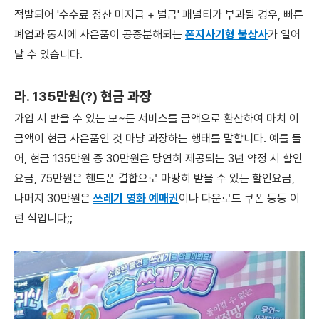
적발되어 '수수료 정산 미지급 + 벌금' 패널티가 부과될 경우, 빠른
폐업과 동시에 사은품이 공중분해되는
폰지사기형 불상사
가 일어
날 수 있습니다.
라. 135만원(?) 현금 과장
가입 시 받을 수 있는 모~든 서비스를 금액으로 환산하여 마치 이
금액이 현금 사은품인 것 마냥 과장하는 행태를 말합니다. 예를 들
어, 현금 135만원 중 30만원은 당연히 제공되는 3년 약정 시 할인
요금, 75만원은 핸드폰 결합으로 마땅히 받을 수 있는 할인요금,
나머지 30만원은
쓰레기 영화 예매권
이나 다운로드 쿠폰 등등 이
런 식입니다;;