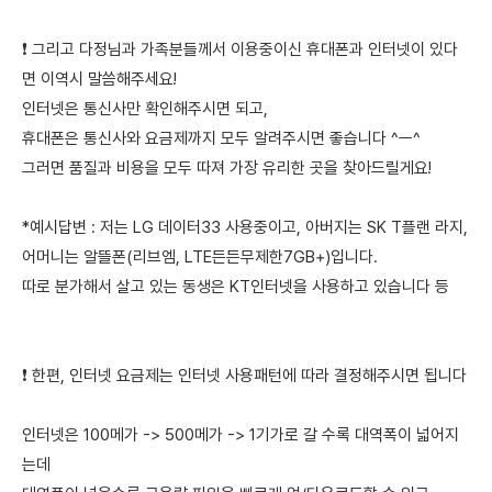
❗ 그리고 다정님과 가족분들께서 이용중이신 휴대폰과 인터넷이 있다
면 이역시 말씀해주세요!
인터넷은 통신사만 확인해주시면 되고,
휴대폰은 통신사와 요금제까지 모두 알려주시면 좋습니다 ^ㅡ^
그러면 품질과 비용을 모두 따져 가장 유리한 곳을 찾아드릴게요!
*예시답변 : 저는 LG 데이터33 사용중이고, 아버지는 SK T플랜 라지,
어머니는 알뜰폰(리브엠, LTE든든무제한7GB+)입니다.
따로 분가해서 살고 있는 동생은 KT인터넷을 사용하고 있습니다 등
❗ 한편, 인터넷 요금제는 인터넷 사용패턴에 따라 결정해주시면 됩니다
인터넷은 100메가 -> 500메가 -> 1기가로 갈 수록 대역폭이 넓어지
는데