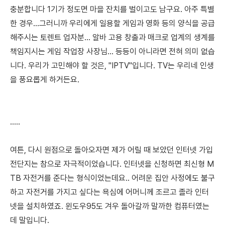
충분합니다 1기가 정도면 마을 잔치를 벌이고도 남구요. 아주 특별
한 경우...그러니까 우리에게 일용할 게임과 영화 등의 양식을 공급
해주시는 토렌트 업자분... 알바 고용 창출과 매크로 업계의 생계를
책임지시는 게임 작업장 사장님... 등등이 아니라면 전혀 의미 없습
니다. 우리가 고민해야 할 것은, "IPTV"입니다. TV는 우리네 인생
을 풍요롭게 하거든요.
.....
여튼, 다시 원점으로 돌아오자면 제가 어릴 때 보았던 인터넷 가입
전단지는 참으로 자극적이었습니다. 인터넷을 신청하면 최신형 M
TB 자전거를 준다는 형식이었는데요.. 어려운 집안 사정에도 불구
하고 자전거를 가지고 싶다는 욕심에 어머니께 조르고 졸라 인터
넷을 설치하였죠. 윈도우95도 겨우 돌아갈까 말까한 컴퓨터였는
데 말입니다.