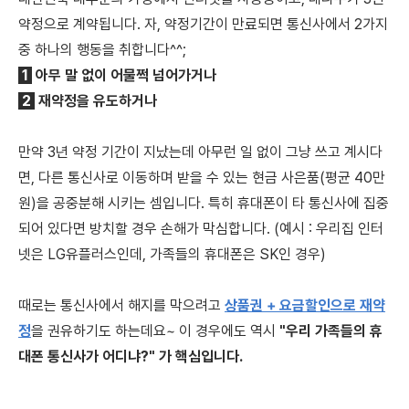
약정으로 계약됩니다. 자, 약정기간이 만료되면 통신사에서 2가지
중 하나의 행동을 취합니다^^;
1
아무 말 없이 어물쩍 넘어가거나
2
재약정을 유도하거나
만약 3년 약정 기간이 지났는데 아무런 일 없이 그냥 쓰고 계시다
면, 다른 통신사로 이동하며 받을 수 있는 현금 사은품(평균 40만
원)을 공중분해 시키는 셈입니다. 특히 휴대폰이 타 통신사에 집중
되어 있다면 방치할 경우 손해가 막심합니다. (예시 : 우리집 인터
넷은 LG유플러스인데, 가족들의 휴대폰은 SK인 경우)
​때로는 통신사에서 해지를 막으려고 ​
상품권 + 요금할인으로 재약
정
을 권유하기도 하는데요~ 이 경우에도 역시
"우리 가족들의 휴
대폰 통신사가 어디냐?" 가 핵심입니다.