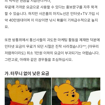
의 넉넉한 현금을 지급한다거나,
무료에 가까운 요금으로 사용할 수 있다는 홍보문구를 자주 목격
할 수 있습니다. 하지만 사은품의 마지노선은 인터넷+TV 가입 시
약 40만원대이며 이 이상이면 낚시 확률이 기하급수적으로 높지
요.
또한 방통위에서 통신사들의 과도한 마케팅 활동을 제재한 덕분에
인터넷 요금이 무료가 되던 시절은 진작 사라졌습니다^^; (아무리
저렴하더라도) 최소 1만원 이하의 요금이 부과되기는 어렵습니다.
그런고로, 아래와 같은 경우들을 조심하십시오.
가. 터무니 없이 낮은 요금