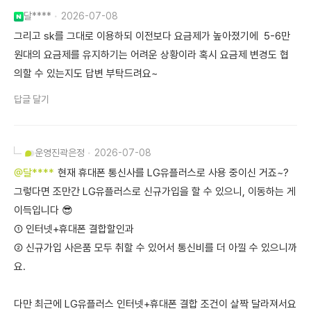
달****
2026-07-08
그리고 sk를 그대로 이용하되 이전보다 요금제가 높아졌기에 5-6만
원대의 요금제를 유지하기는 어려운 상황이라 혹시 요금제 변경도 협
의할 수 있는지도 답변 부탁드려요~
답글 달기
운영진
곽은정
2026-07-08
@달****
현재 휴대폰 통신사를 LG유플러스로 사용 중이신 거죠~?
그렇다면 조만간 LG유플러스로 신규가입을 할 수 있으니, 이동하는 게
이득입니다 😎
① 인터넷+휴대폰 결합할인과
② 신규가입 사은품 모두 취할 수 있어서 통신비를 더 아낄 수 있으니까
요.
다만 최근에 LG유플러스 인터넷+휴대폰 결합 조건이 살짝 달라져서요