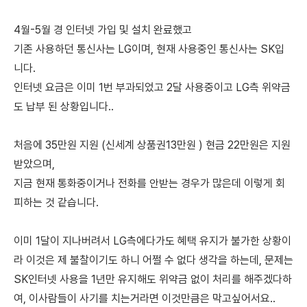
4월-5월 경 인터넷 가입 및 설치 완료했고
기존 사용하던 통신사는 LG이며, 현재 사용중인 통신사는 SK입
니다.
인터넷 요금은 이미 1번 부과되었고 2달 사용중이고 LG측 위약금
도 납부 된 상황입니다..
처음에 35만원 지원 (신세계 상품권13만원 ) 현금 22만원은 지원
받았으며,
지금 현재 통화중이거나 전화를 안받는 경우가 많은데 이렇게 회
피하는 것 같습니다.
이미 1달이 지나버려서 LG측에다가도 혜택 유지가 불가한 상황이
라 이것은 제 불찰이기도 하니 어쩔 수 없다 생각을 하는데, 문제는
SK인터넷 사용을 1년만 유지해도 위약금 없이 처리를 해주겠다하
여, 이사람들이 사기를 치는거라면 이것만큼은 막고싶어서요..