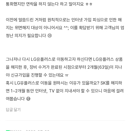
통화했지만 연락을 하지 않는다 하고 말이지요 ㅎㅎ
이전에 말씀드린 거처럼 원칙적으로는 인터넷 가입 피싱으로 인한 해
지는 위면해지 대상이 아니어서요 ^^; 이를 확답받기 위해 고객님의 엄
청난 의지가 필요합니다 😢
그나저나 다시 LG유플러스로 이동하고자 하신다면 LG유플러스 상품
을 해지한 후, 장비 수거가 완료된 시점으로부터 2개월(63일)이 지나
야 신규가입을 진행할 수 있는데요 ㅠ
혹시 LG유플러스로 이동을 원하시는 이유가 있을까요? SK를 해지하
면 1~2개월 동안 인터넷, TV 없이 지내셔야 할 수 있으니 마음에 걸려
여쭙습니다 😅
답글 달기