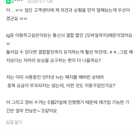
달****
2026-07-08
아 .. ㅠㅠ 일단 고객센터에 제 의견과 상황을 먼저 말해보는게 우선이
겠군요 ㅠㅠ
lg로 이동하고싶은이유는 통신사 결합 할인 (모바일까지)때문이었어요
ㅠ
돌아갈 수 있다면 결합할인까지 유지하는게 훨씬 득인데..ㅎㅎ..그럼 해
지보다는 차라리 보상을 요구하는 편이 더 나을까요?
저는 이미 사용중인 인터넷 tv는 해지를 해버린 상태라
중복 요금이 부과되지는 않는데, 이런 것도 이중가입인가요?
아 그리고 장비 수거는 5월21일에 진행했기 때문에 재가입 가능한 기
간은 얼마 안남은ㄴ것같아요
답글 달기