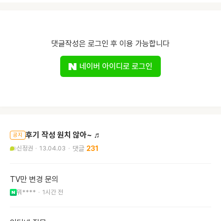
댓글작성은 로그인 후 이용 가능합니다
네이버 아이디로 로그인
후기 작성 원치 않아~ ♬
공지
신정권
13.04.03
231
TV만 변경 문의
뭐****
1시간 전