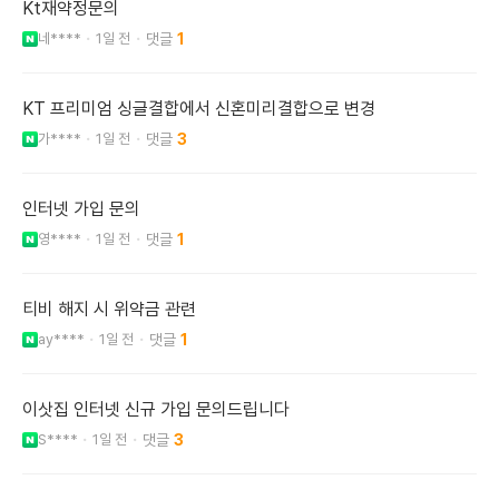
Kt재약정문의
네****
1일 전
1
KT 프리미엄 싱글결합에서 신혼미리결합으로 변경
가****
1일 전
3
인터넷 가입 문의
영****
1일 전
1
티비 해지 시 위약금 관련
ay****
1일 전
1
이삿집 인터넷 신규 가입 문의드립니다
S****
1일 전
3