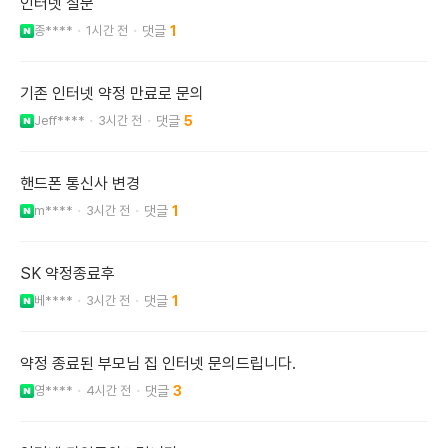
인터넷 질문
종****
1시간 전
1
기존 인터넷 약정 만료로 문의
Jeff****
3시간 전
5
핸드폰 통신사 변경
m****
3시간 전
1
SK 약정종료후
베****
3시간 전
1
약정 종료된 부모님 집 인터넷 문의드립니다.
영****
4시간 전
3