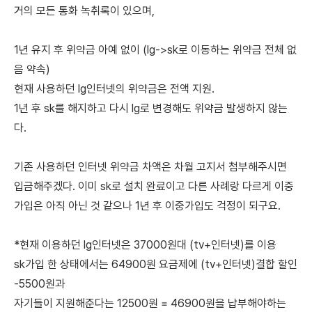
거의 모든 통화 녹취록이 있으며,
1년 유지 후 위약금 아예 없이 (lg->sk로 이동하는 위약금 전체 없
음 약속)
현재 사용하던 lg인터넷의 위약금은 전액 지원.
1년 후 sk를 해지하고 다시 lg로 변경해도 위약금 발생하지 않는
다.
기존 사용하던 인터넷 위약금 차액은 차월 고지서 첨부해주시면
입금해주겠다. 이미 sk로 설치 완료이고 다른 사례랑 다르게 이중
가입은 아직 아닌 것 같으나 1년 후 이중가입도 걱정이 되구요.
*현재 이용하던 lg인터넷은 37000원대 (tv+인터넷)를 이용
sk가입 한 상태에서는 64900원 요금제에 (tv+인터넷)결합 할인
-5500원과
자기들이 지원해준다는 12500원 = 46900원을 납부해야하는