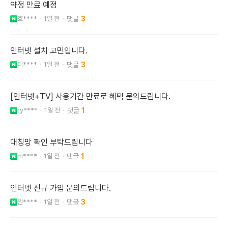
약정 만료 예정
흐****
1일 전
3
인터넷 설치 고민입니다.
미****
1일 전
3
[인터넷+TV] 사용기간 만료로 혜택 문의드립니다.
ry****
1일 전
1
대칭망 확인 부탁드립니다
m****
1일 전
1
인터넷 신규 가입 문의드립니다.
원****
1일 전
3