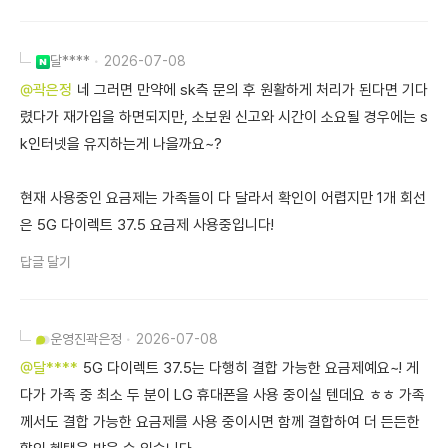
달****
2026-07-08
@곽은정
네 그러면 만약에 sk측 문의 후 원활하게 처리가 된다면 기다
렸다가 재가입을 하면되지만, 소보원 신고와 시간이 소요될 경우에는 s
k인터넷을 유지하는게 나을까요~?
현재 사용중인 요금제는 가족들이 다 달라서 확인이 어렵지만 1개 회선
은 5G 다이렉트 37.5 요금제 사용중입니다!
답글 달기
운영진
곽은정
2026-07-08
@달****
5G 다이렉트 37.5는 다행히 결합 가능한 요금제예요~! 게
다가 가족 중 최소 두 분이 LG 휴대폰을 사용 중이실 텐데요 ㅎㅎ 가족
께서도 결합 가능한 요금제를 사용 중이시면 함께 결합하여 더 든든한