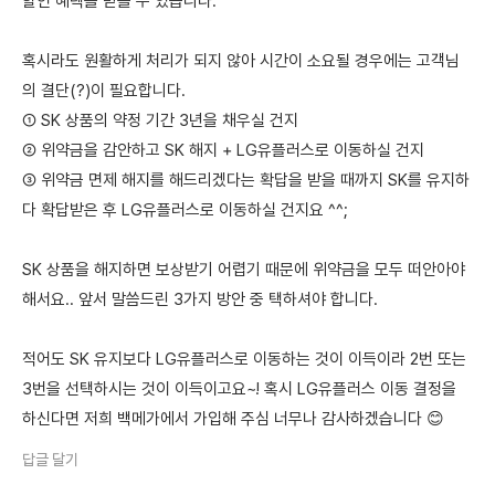
할인 혜택을 받을 수 있습니다.
혹시라도 원활하게 처리가 되지 않아 시간이 소요될 경우에는 고객님
의 결단(?)이 필요합니다.
① SK 상품의 약정 기간 3년을 채우실 건지
② 위약금을 감안하고 SK 해지 + LG유플러스로 이동하실 건지
③ 위약금 면제 해지를 해드리겠다는 확답을 받을 때까지 SK를 유지하
다 확답받은 후 LG유플러스로 이동하실 건지요 ^^;
SK 상품을 해지하면 보상받기 어렵기 때문에 위약금을 모두 떠안아야
해서요.. 앞서 말씀드린 3가지 방안 중 택하셔야 합니다.
적어도 SK 유지보다 LG유플러스로 이동하는 것이 이득이라 2번 또는
3번을 선택하시는 것이 이득이고요~! 혹시 LG유플러스 이동 결정을
하신다면 저희 백메가에서 가입해 주심 너무나 감사하겠습니다 😊
답글 달기