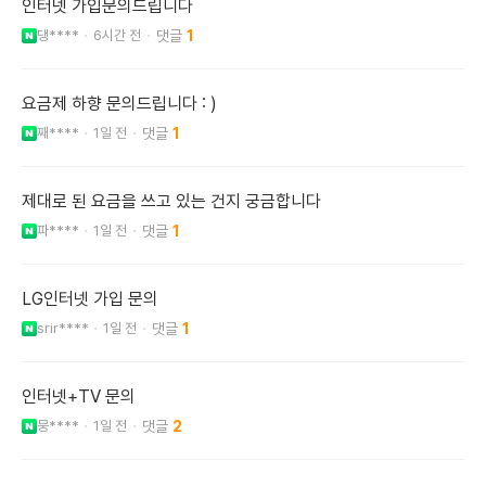
인터넷 가입문의드립니다
댕****
6시간 전
1
요금제 하향 문의드립니다 : )
째****
1일 전
1
제대로 된 요금을 쓰고 있는 건지 궁금합니다
파****
1일 전
1
LG인터넷 가입 문의
srir****
1일 전
1
인터넷+TV 문의
뭉****
1일 전
2