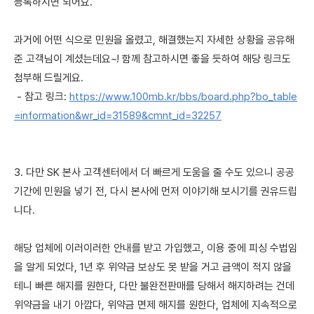
등록하시면 되어요.
과거에 어떤 식으로 민원을 올렸고, 해결했는지 자세한 상황을 공유해
준 고객님이 계셨는데요~! 함께 참고하시면 좋을 듯하여 해당 링크도
첨부해 드릴게요.
- 참고 링크:
https://www.100mb.kr/bbs/board.php?bo_table
=information&wr_id=31589&cmnt_id=32257
3. 다만 SK 본사 고객센터에서 더 빠르게 도움을 줄 수도 있으니 공공
기간에 민원을 넣기 전, 다시 본사에 먼저 이야기해 보시기를 권유드립
니다.
해당 업체에 이러이러한 안내를 받고 가입했고, 이용 중에 피싱 수법임
을 알게 되었다, 1년 후 위약금 보상도 못 받을 거고 금액이 적지 않을
테니 빠른 해지를 원한다, 다만 불완전판매를 당해서 해지하려는 건데
위약금을 내기 아깝다, 위약금 면제 해지를 원한다, 업체에 지속적으로