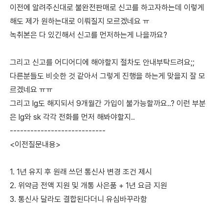
이전에 알려주신대로 불완전판매로 신고를 하고자하는데 이렇게
해도 제가 원하는대로 이뤄질지 모르겠네요 ㅠ
녹취본은 다 있긴해서 신고를 먼저하는게 나을까요?
그리고 신고를 어디어디에 해야할지 절차도 안내부탁드려요;;
다른분들도 비슷한 것 같아서 그렇게 진행을 하는게 맞을지 잘 모
르겠네요 ㅠㅠ
그리고 lg도 해지되서 9개월간 가입이 불가능할까요..? 이런 부분
은 lg와 sk 각각 전화를 먼저 해봐야할지..
----------------------------
<이전질문내용>
1. 1년 유지 후 원래 쓰던 통신사 변경 조건 제시
2. 위약금 전액 지원 및 개통 사은품 + 1년 요금 지원
3. 통신사 달라도 결합된다더니 유심바꾸라함