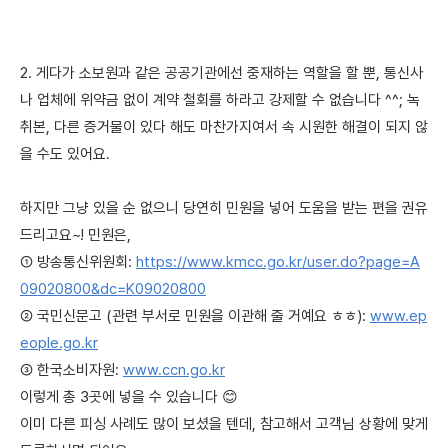
2. 게다가 소보원과 같은 공공기관에선 중재하는 역할을 할 뿐, 통신사
나 업체에 위약금 없이 계약 철회를 하라고 강제할 수 없습니다 ^^; 녹
취본, 다른 증거물이 있다 해도 마찬가지여서 속 시원한 해결이 되지 않
을 수도 있어요.
하지만 그냥 있을 순 없으니 당연히 민원을 넣어 도움을 받는 편을 권유
드리고요~! 민원은,
① 방송통신위원회:
https://www.kmcc.go.kr/user.do?page=A
09020800&dc=K09020800
② 국민신문고 (관련 부서로 민원을 이관해 줄 거예요 ㅎㅎ):
www.ep
eople.go.kr
③ 한국소비자원:
www.ccn.go.kr
이렇게 총 3곳에 넣을 수 있습니다 😊
이미 다른 피싱 사례도 많이 보셨을 텐데, 참고해서 고객님 상황에 맞게