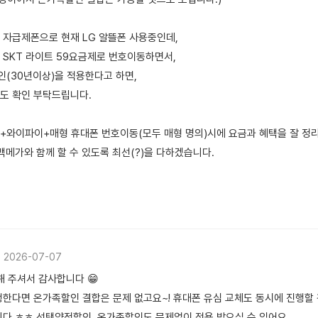
 자급제폰으로 현재 LG 알뜰폰 사용중인데,
 SKT 라이트 59요금제로 번호이동하면서,
(30년이상)을 적용한다고 하면,
도 확인 부탁드립니다.
터넷+와이파이+매형 휴대폰 번호이동(모두 매형 명의)시에 요금과 혜택을 잘 정
백메가와 함께 할 수 있도록 최선(?)을 다하겠습니다.
2026-07-07
해 주셔서 감사합니다 😁
행한다면 온가족할인 결합은 문제 없고요~! 휴대폰 유심 교체도 동시에 진행할 
니다 ㅎㅎ 선택약정할인, 온가족할인도 문제없이 적용 받으실 수 있어요.