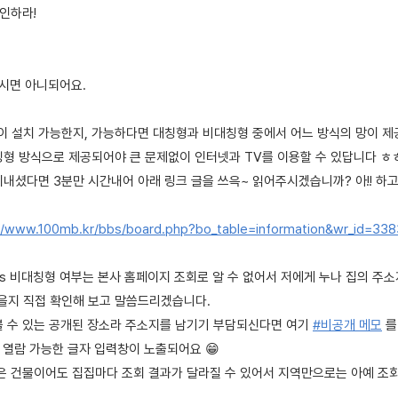
확인하라!
하시면 아니되어요.
넷이 설치 가능한지, 가능하다면 대칭형과 비대칭형 중에서 어느 방식의 망이 
칭형 방식으로 제공되어야 큰 문제없이 인터넷과 TV를 이용할 수 있답니다 ㅎㅎ
지내셨다면 3분만 시간내어 아래 링크 글을 쓰윽~ 읽어주시겠습니까? 아!! 하
//www.100mb.kr/bbs/board.php?bo_table=information&wr_id=33
s 비대칭형 여부는 본사 홈페이지 조회로 알 수 없어서 저에게 누나 집의 주소
을지 직접 확인해 보고 말씀드리겠습니다.
볼 수 있는 공개된 장소라 주소지를 남기기 부담되신다면 여기
#비공개 메모
를
 열람 가능한 글자 입력창이 노출되어요 😁
같은 건물이어도 집집마다 조회 결과가 달라질 수 있어서 지역만으로는 아예 조