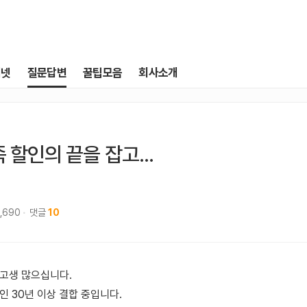
터넷
질문답변
꿀팁모음
회사소개
 할인의 끝을 잡고...
1,690
댓글
10
 고생 많으십니다.
인 30년 이상 결합 중입니다.