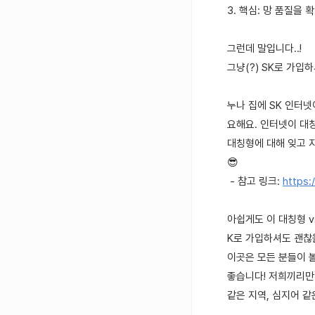
3. 핵심: 망 품질을 
그런데 말입니다..!
그냥(?) SK로 가입
누나 집에 SK 인터
요해요. 인터넷이 대
대칭형에 대해 잊고 
😎
- 참고 링크:
https:
아쉽게도 이 대칭형 v
K로 가입하셔도 괜찮
이곳은 모든 분들이 
좋습니다! 저희끼리만
같은 지역, 심지어 