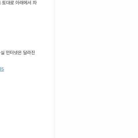
을 토대로 아래에서 차
하실 인터넷은 달라진
15