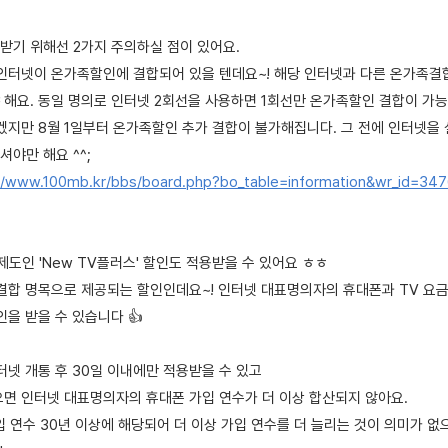
용받기 위해선 2가지 주의하실 점이 있어요.
 인터넷이 온가족할인에 결합되어 있을 텐데요~! 해당 인터넷과 다른 온가족
 해요. 동일 명의로 인터넷 2회선을 사용하면 1회선만 온가족할인 결합이 가
시겠지만 8월 1일부터 온가족할인 추가 결합이 불가해집니다. 그 전에 인터넷을 
야만 해요 ^^;
//www.100mb.kr/bbs/board.php?bo_table=information&wr_id=34
 제도인 'New TV플러스' 할인도 적용받을 수 있어요 ㅎㅎ
결합 명목으로 제공되는 할인인데요~! 인터넷 대표명의자의 휴대폰과 TV 요금에
할인을 받을 수 있습니다 👍
터넷 개통 후 30일 이내에만 적용받을 수 있고
으면 인터넷 대표명의자의 휴대폰 가입 연수가 더 이상 합산되지 않아요.
가입 연수 30년 이상에 해당되어 더 이상 가입 연수를 더 늘리는 것이 의미가 없