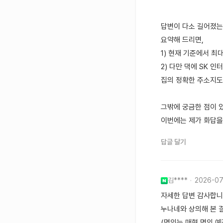
답변이 다소 길어졌는데요
요약해 드리면,
1) 현재 기준에서 최대
2) 다만 댁에 SK 
집의 정확한 주소지도
그밖에 궁금한 점이 
이번에는 제가 화답을
답글 달기
김****
2026-0
자세한 답변 감사합니
누나네와 상의해 본 결
(명의는 매형 명의 