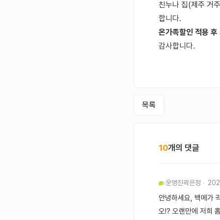
친누나 집(제주 거주,
합니다.
온가족할인 적용 후
감사합니다.
목록
10
개의 댓글
운영진
곽은정
202
안녕하세요, 백메가 
오!? 오랜만에 저희