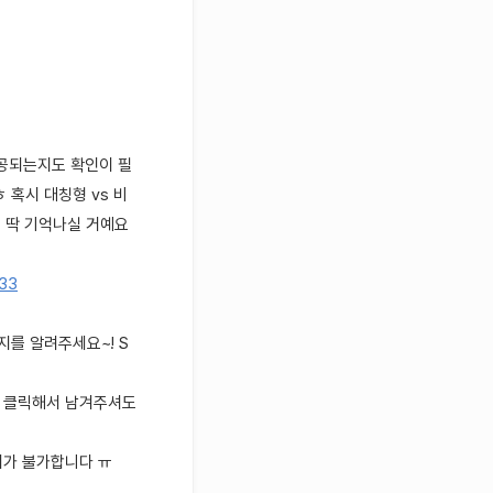
제공되는지도 확인이 필
 혹시 대칭형 vs 비
고 딱 기억나실 거예요
833
지를 알려주세요~! S
 클릭해서 남겨주셔도
회가 불가합니다 ㅠ