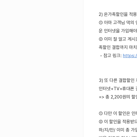
2) 온가족할인을 적
① 아마 고객님 댁의
운 인터넷을 가입해야
② 이미 잘 알고 계
족할인 결합까지 마치셔
- 참고 링크:
https:
3) 또 다른 결합할인
인터넷+TV+휴대폰 
=> 총 2,200원의 
① 다만 이 할인은 인
② 이 할인을 적용받
하/지/만/ 이미 총 