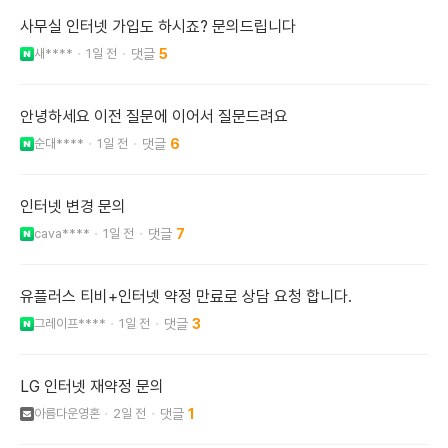
사무실 인터넷 가입도 하시죠? 문의드립니다
새****
1일 전
5
안녕하세요 이전 질문에 이어서 질문드려요
순대****
1일 전
6
인터넷 변경 문의
cava****
1일 전
7
유플러스 티비+인터넷 약정 만료로 상담 요청 합니다.
그레이프****
1일 전
3
LG 인터넷 재약정 문의
아름다운영혼
2일 전
1