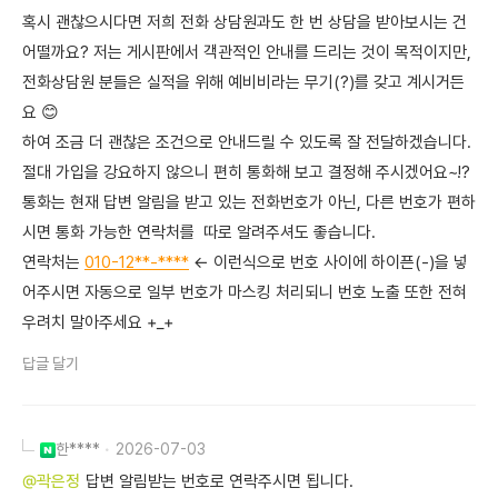
혹시 괜찮으시다면 저희 전화 상담원과도 한 번 상담을 받아보시는 건
어떨까요? 저는 게시판에서 객관적인 안내를 드리는 것이 목적이지만,
전화상담원 분들은 실적을 위해 예비비라는 무기(?)를 갖고 계시거든
요 😊
하여 조금 더 괜찮은 조건으로 안내드릴 수 있도록 잘 전달하겠습니다.
절대 가입을 강요하지 않으니 편히 통화해 보고 결정해 주시겠어요~!?
통화는 현재 답변 알림을 받고 있는 전화번호가 아닌, 다른 번호가 편하
시면 통화 가능한 연락처를 따로 알려주셔도 좋습니다.
연락처는
010-12**-****
← 이런식으로 번호 사이에 하이픈(-)을 넣
어주시면 자동으로 일부 번호가 마스킹 처리되니 번호 노출 또한 전혀
우려치 말아주세요 +_+
답글 달기
한****
2026-07-03
@곽은정
답변 알림받는 번호로 연락주시면 됩니다.