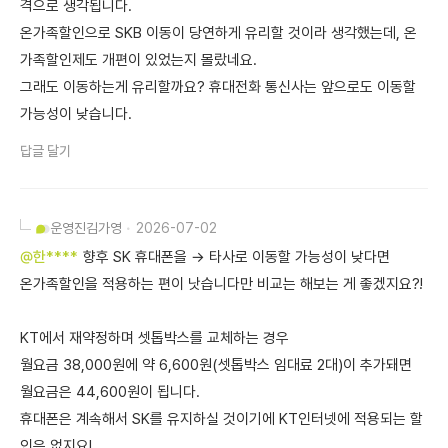
격으로 생각됩니다.
온가족할인으로 SKB 이동이 당연하게 유리할 것이라 생각했는데, 온
가족할인제도 개편이 있었는지 몰랐네요.
그래도 이동하는게 유리할까요? 휴대전화 통신사는 앞으로도 이동할
가능성이 낮습니다.
답글 달기
운영진
김가영
2026-07-02
@한****
향후 SK 휴대폰을 → 타사로 이동할 가능성이 낮다면
온가족할인을 적용하는 편이 낫습니다만 비교는 해보는 게 좋겠지요?!
KT에서 재약정하며 셋톱박스를 교체하는 경우
월요금 38,000원에 약 6,600원(셋톱박스 임대료 2대)이 추가돼면
월요금은 44,600원이 됩니다.
휴대폰은 계속해서 SK를 유지하실 것이기에 KT인터넷에 적용되는 할
인은 없지요!