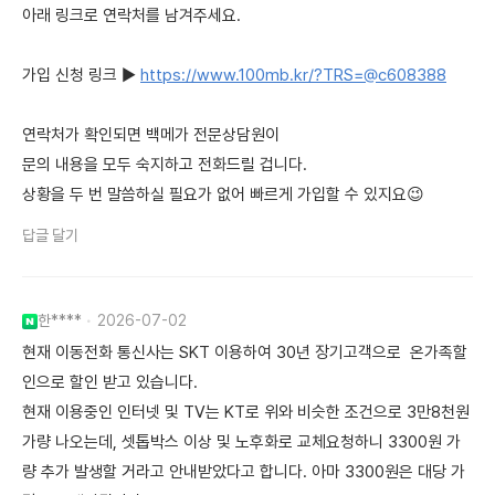
아래 링크로 연락처를 남겨주세요.
가입 신청 링크 ▶
https://www.100mb.kr/?TRS=@c608388
연락처가 확인되면 백메가 전문상담원이
문의 내용을 모두 숙지하고 전화드릴 겁니다.
상황을 두 번 말씀하실 필요가 없어 빠르게 가입할 수 있지요😉
답글 달기
한****
2026-07-02
현재 이동전화 통신사는 SKT 이용하여 30년 장기고객으로 온가족할
인으로 할인 받고 있습니다.
현재 이용중인 인터넷 및 TV는 KT로 위와 비슷한 조건으로 3만8천원
가량 나오는데, 셋톱박스 이상 및 노후화로 교체요청하니 3300원 가
량 추가 발생할 거라고 안내받았다고 합니다. 아마 3300원은 대당 가