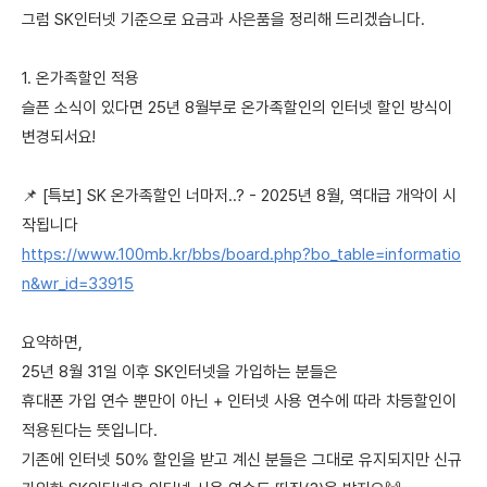
그럼 SK인터넷 기준으로 요금과 사은품을 정리해 드리겠습니다.
1. 온가족할인 적용
슬픈 소식이 있다면 25년 8월부로 온가족할인의 인터넷 할인 방식이
변경되서요!
📌 [특보] SK 온가족할인 너마저..? - 2025년 8월, 역대급 개악이 시
작됩니다
https://www.100mb.kr/bbs/board.php?bo_table=informatio
n&wr_id=33915
요약하면,
25년 8월 31일 이후 SK인터넷을 가입하는 분들은
휴대폰 가입 연수 뿐만이 아닌 + 인터넷 사용 연수에 따라 차등할인이
적용된다는 뜻입니다.
기존에 인터넷 50% 할인을 받고 계신 분들은 그대로 유지되지만 신규