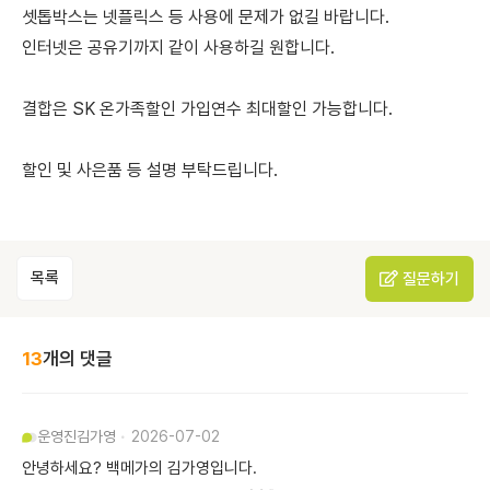
셋톱박스는 넷플릭스 등 사용에 문제가 없길 바랍니다.
인터넷은 공유기까지 같이 사용하길 원합니다.
결합은 SK 온가족할인 가입연수 최대할인 가능합니다.
할인 및 사은품 등 설명 부탁드립니다.
목록
질문하기
13
개의 댓글
운영진
김가영
2026-07-02
안녕하세요? 백메가의 김가영입니다.