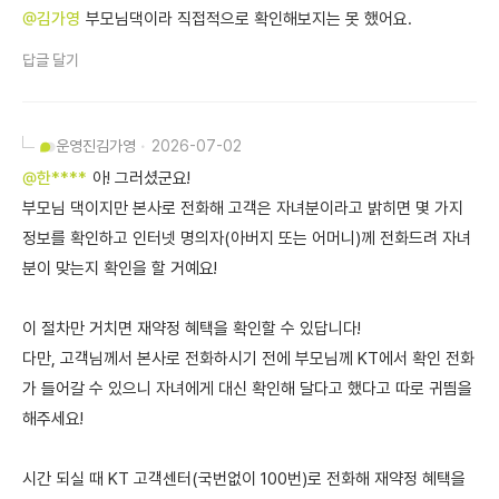
@김가영
부모님댁이라 직접적으로 확인해보지는 못 했어요.
답글 달기
운영진
김가영
2026-07-02
@한****
아! 그러셨군요!
부모님 댁이지만 본사로 전화해 고객은 자녀분이라고 밝히면 몇 가지
정보를 확인하고 인터넷 명의자(아버지 또는 어머니)께 전화드려 자녀
분이 맞는지 확인을 할 거예요!
이 절차만 거치면 재약정 혜택을 확인할 수 있답니다!
다만, 고객님께서 본사로 전화하시기 전에 부모님께 KT에서 확인 전화
가 들어갈 수 있으니 자녀에게 대신 확인해 달다고 했다고 따로 귀띔을
해주세요!
시간 되실 때 KT 고객센터(국번없이 100번)로 전화해 재약정 혜택을