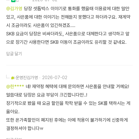
@김가영
당장 셋톱박스 이야기로 통화를 했을때 이용료에 대한 말만
있고, 사은품에 대한 이야기는 전해듣지 못했다고 하더라구요. 재계약
시 조금이라도 사은품이 있긴하겠죠....
SKB 요금이 당장은 비싸더라도, 사은품으로 대체한다고 생각하고 앞
으로 장기간 사용한다면 SKB 이동이 조금이라도 유리할 것 같네요.
답글 달기
운영진
김가영
2026-07-02
@한****
네! 재약정 혜택에 대해 문의하면 사은품을 안내할 거예요!
말씀대로 당장은 요금 부담이 크긴합니다만..!
장기적으로 봤을 때 요금 할인을 팍팍 받을 수 있는 SK를 택하시는 게
옳아요.
또한 온가족할인이 폐지된 후에는 아예 적용이 불가하기에 신중하게
결정하셔야 합니다ㅠ