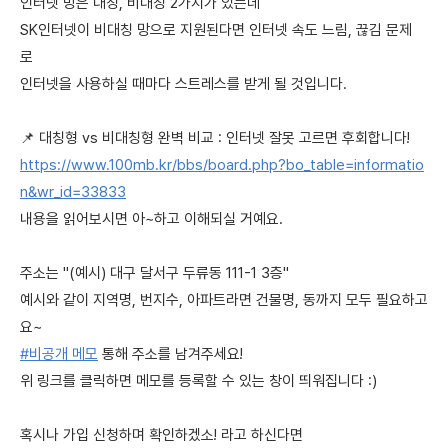
인터넷 망은 대칭, 비대칭 2가지가 있는데
SK인터넷이 비대칭 망으로 지원된다면 인터넷 속도 느림, 끊김 문제
로
인터넷을 사용하실 때마다 스트레스를 받게 될 것입니다.
📌 대칭형 vs 비대칭형 완벽 비교 : 인터넷 잘못 고르면 후회합니다!
https://www.100mb.kr/bbs/board.php?bo_table=informatio
n&wr_id=33833
내용을 읽어보시면 아~하고 이해되실 거예요.
주소는 "(예시) 대구 달서구 두류동 111-1 3층"
예시와 같이 지역명, 번지수, 아파트라면 건물명, 동까지 모두 필요하고
요~
#비공개 메모
통해 주소를 남겨주세요!
위 링크를 클릭하면 메모를 등록할 수 있는 창이 띄워집니다 :)
혹시나 가입 신청하며 확인하겠소! 라고 하신다면