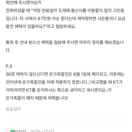
확인해 주시겠어요?!
전화하셨을 때 "약정 만료일이 도래해 통신사를 이동할지 말지 고민중
입니다. 타 사에서 47만원 이상 준다는데 재약정하면 사은품이나 요금
할인 혜택이 있을까요?"라고 말씀하세요.
통화 후 안내 받으신 혜택을 말씀해 주시면 마무리 정리를 해보겠습니
다.
P.S
SK로 택하지 않으신다면 온가족할인은 8월 1일에 폐지되고, 이후에는
인터넷에 온가족할인을 아예 적용하지 못합니다..! 비교했을 때 KT가
이득이라면 KT를 유지하시는 쪽으로 생각하고 계시겠지요~?!
온가족할이 폐지 때문에 여쭤봅니다!
답글 달기
한****
2026-07-02