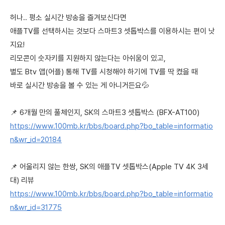
허나.. 평소 실시간 방송을 즐겨보신다면
애플TV를 선택하시는 것보다 스마트3 셋톱박스를 이용하시는 편이 낫
지요!
리모콘이 숫자키를 지원하지 않는다는 아쉬움이 있고,
별도 Btv 앱(어플) 통해 TV를 시청해야 하기에 TV를 딱 켰을 때
바로 실시간 방송을 볼 수 있는 게 아니거든요💦
📌 6개월 만의 풀체인지, SK의 스마트3 셋톱박스 (BFX-AT100)
https://www.100mb.kr/bbs/board.php?bo_table=informatio
n&wr_id=20184
📌 어울리지 않는 한쌍, SK의 애플TV 셋톱박스(Apple TV 4K 3세
대) 리뷰
https://www.100mb.kr/bbs/board.php?bo_table=informatio
n&wr_id=31775