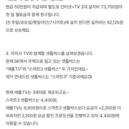
현금 50만원이 지급되며 별도로 인터넷+TV 2대 설치비 73,700원이
첫 달 월요금과 함께 청구됩니다.
단! 주말/공유일/평일야간(7시이후)에 설치 된다면 설치비는 92,125원
으로 상승해요.
3. 이어서 TV와 함께할 셋톱박스를 살펴보겠습니다.
현재 SK에서 주력으로 밀고 있는 셋톱박스는
"애플TV"와 "스마트3 셋톱박스" 두 가지인데요~
제가 안내드린 셋톱박스는 "스마트3" 기준이에요📺
현재 애플TV는 3세대로 제공되고요~
스마트3 셋톱박스는 4,400원,
애플TV는 6,600원으로 스마트3 셋톱박스보다 요금이 +2,200원 더
비싸지만 2,200원 요금 할인 프로모션을 진행하고 있어 4,400원에
이용할 수 있습니다.