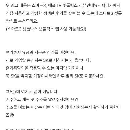
위 링크 내용은 스마트3, 애플TV 셋톱박스 리뷰인데요~ 백메가에서
직접 사용하고 작성한 생생한 후기를 살펴 볼 수 있는데 스마트3 셋톱
박스로 추천드려요.
(스마트3 셋톱박스 넷플릭스 앱 사용 가능해요!)
여기까지 요금과 사은품 정리를 마쳤어요.
새로 가입할 통신사는 SK로 택하시는 게 옳습니다.
온가족할인을 적용할 수 있는 마지막 기회이니
쭉 SK를 유지할 예정이시라면 하루 빨리 SK로 이동하세요.
그/런/데 여기서 끝이 아닙니다.
거주하고 계씬 곳 주소를 알려주시겠어요?!
주소를 여쭙는 이유는 어떤 인터넷 망이 지원되는지 확인하기 위함이
죠😃