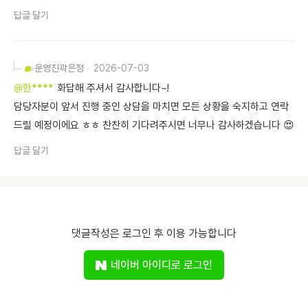
답글 달기
운영진
곽은정
2026-07-03
@한****
화답해 주셔서 감사합니다~!
담당자분이 앞서 진행 중인 상담을 마치면 모든 상황을 숙지하고 연락
드릴 예정이에요 ㅎㅎ 찬찬히 기다려주시면 너무나 감사하겠습니다 😍
답글 달기
댓글작성은 로그인 후 이용 가능합니다
네이버 아이디로 로그인