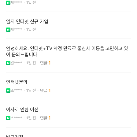
제****
1일 전
엘지 인터넷 신규 가입
제****
1일 전
안녕하세요. 인터넷+TV 약정 만료로 통신사 이동을 고민하고 있
어 문의드립니다.
별****
1일 전
1
인터넷문의
또****
1일 전
1
이사로 인한 이전
스****
1일 전
1