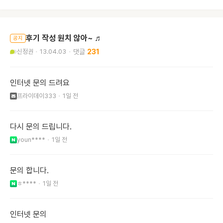
후기 작성 원치 않아~ ♬
공지
신정권
13.04.03
231
인터넷 문의 드려요
프라이데이333
1일 전
다시 문의 드립니다.
youn****
1일 전
문의 합니다.
ㅎ****
1일 전
인터넷 문의