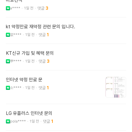
비교견적
a****
1일 전
3
kt 약정만료 재약정 관련 문의 입니다.
없****
1일 전
1
KT신규 가입 및 혜택 문의
뿌****
1일 전
3
인터넷 약정 만료 문
소****
1일 전
1
LG 유플러스 인터넷 문의
pola****
1일 전
1