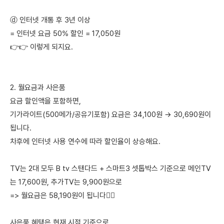
ⓓ 인터넷 개통 후 3년 이상
= 인터넷 요금 50% 할인 = 17,050원
👉👉 이렇게 되지요.
2. 월요금과 사은품
요금 할인액을 포함하면,
기가라이트(500메가/공유기포함) 요금은 34,100원 → 30,690원이
됩니다.
차후에 인터넷 사용 연수에 따라 할인율이 상승해요.
TV는 2대 모두 B tv 스탠다드 + 스마트3 셋톱박스 기준으로 메인TV
는 17,600원, 추가TV는 9,900원으로
=> 월요금은 58,190원이 됩니다🙋‍♀️
사은품 혜택은 현재 시점 기준으로