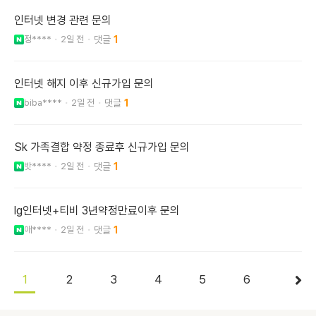
인터넷 변경 관련 문의
정****
2일 전
1
인터넷 해지 이후 신규가입 문의
biba****
2일 전
1
Sk 가족결합 약정 종료후 신규가입 문의
밧****
2일 전
1
lg인터넷+티비 3년약정만료이후 문의
애****
2일 전
1
1
2
3
4
5
6